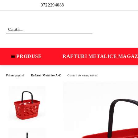
Profil
0722294088
PRODUSE
RAFTURI METALICE MAGAZ
Prima pagină
Rafturi Metalice A-Z
Cosuri de cumparaturi