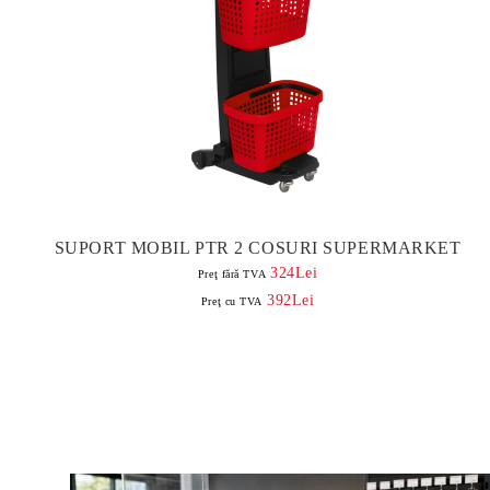
SUPORT MOBIL PTR 2 COSURI SUPERMARKET
324Lei
Preţ fără TVA
392Lei
Preţ cu TVA