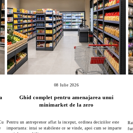
08 Iulie 2026
a
Ghid complet pentru amenajarea unui
minimarket de la zero
 Cu
Pentru un antreprenor aflat la inceput, ordinea deciziilor este
Ra
e
importanta: intai se stabileste ce se vinde, apoi cum se imparte
fu