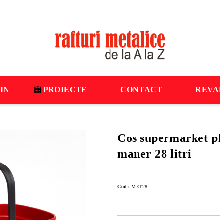
IN
PROIECTE
CONTACT
REVA
Cos supermarket pl
maner 28 litri
Cod:
MRT28