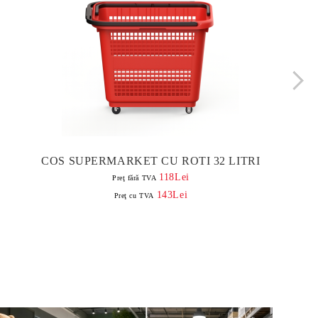
COS SUPERMARKET CU ROTI 32 LITRI
118Lei
Preţ fără TVA
143Lei
Preţ cu TVA