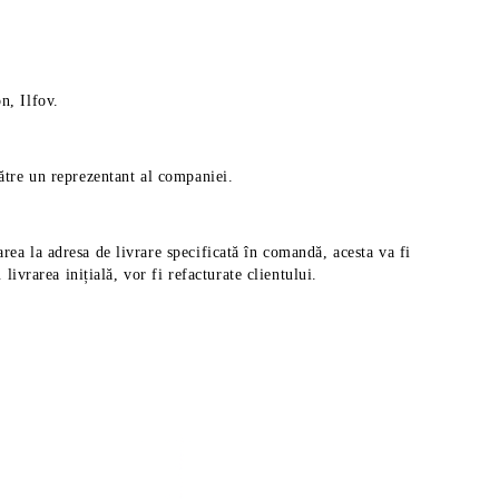
n, Ilfov.
către un reprezentant al companiei.
rea la adresa de livrare specificată în comandă, acesta va fi
ivrarea inițială, vor fi refacturate clientului.