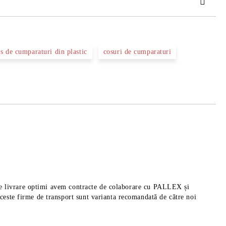
TAT
s de cumparaturi din plastic
cosuri de cumparaturi
area comenzii.
pi de livrare optimi avem contracte de colaborare cu PALLEX și
aceste firme de transport sunt varianta recomandată de către noi