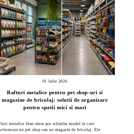
01 Iulie 2026
Rafturi metalice pentru pet shop-uri si
magazine de bricolaj: solutii de organizare
Ghid
pentru spatii mici si mari
fturi metalice bine alese pot schimba modul in care
Afla cum 
nctioneaza un pet shop sau un magazin de bricolaj. Ele