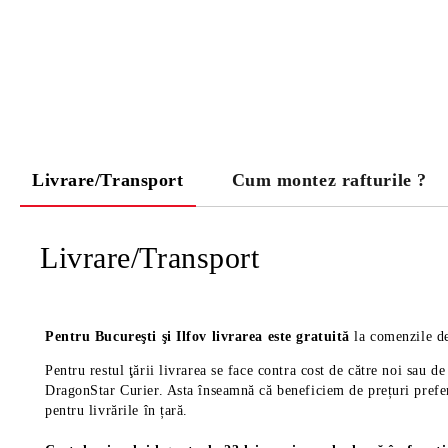
Livrare/Transport
Cum montez rafturile ?
Livrare/Transport
Pentru Bucureşti şi Ilfov livrarea este gratuită
la comenzile de
Pentru restul ţării livrarea se face contra cost de către noi sau 
DragonStar Curier. Asta înseamnă că beneficiem de prețuri prefere
pentru livrările în țară.