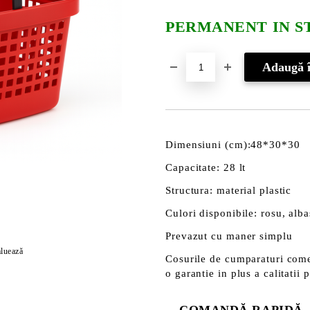
PERMANENT IN S
Dimensiuni (cm):48*30*30
Capacitate: 28 lt
Structura: material plastic
Culori disponibile: rosu, alba
Prevazut cu maner simplu
luează
Cosurile de cumparaturi come
o garantie in plus a calitatii 