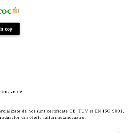
TOC
stru, verde
rcializate de noi sunt certificate CE, TUV si EN ISO 9001,
produselor din oferta rafturimetaliceaz.ro.