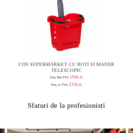
COS SUPERMARKET CU ROTI SI MANER
TELESCOPIC
194Lei
Preţ fără TVA
235Lei
Preţ cu TVA
Sfaturi de la profesionisti