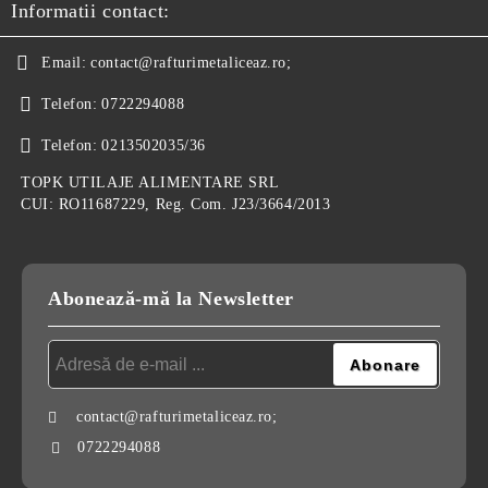
Informatii contact:
Email:
contact@rafturimetaliceaz.ro;
Telefon:
0722294088
Telefon:
0213502035/36
TOPK UTILAJE ALIMENTARE SRL
CUI: RO11687229, Reg. Com. J23/3664/2013
Abonează-mă la Newsletter
contact@rafturimetaliceaz.ro;
0722294088