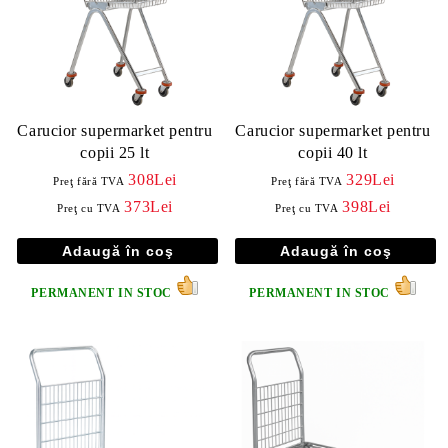
Carucior supermarket pentru
Carucior supermarket pentru
copii 25 lt
copii 40 lt
308Lei
329Lei
Preţ fără TVA
Preţ fără TVA
373Lei
398Lei
Preţ cu TVA
Preţ cu TVA
PERMANENT IN STOC
PERMANENT IN STOC