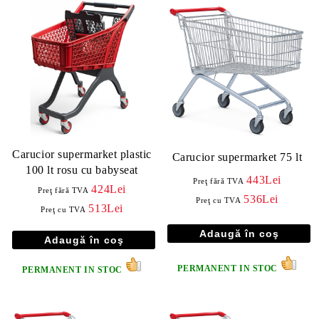
Carucior supermarket plastic
Carucior supermarket 75 lt
100 lt rosu cu babyseat
443Lei
Preţ fără TVA
424Lei
Preţ fără TVA
536Lei
Preţ cu TVA
513Lei
Preţ cu TVA
PERMANENT IN STOC
PERMANENT IN STOC