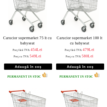
Carucior supermarket 75 lt cu
Carucior supermarket 100 lt
babyseat
cu babyseat
454Lei
479Lei
Preţ fără TVA
Preţ fără TVA
549Lei
580Lei
Preţ cu TVA
Preţ cu TVA
PERMANENT IN STOC
PERMANENT IN STOC