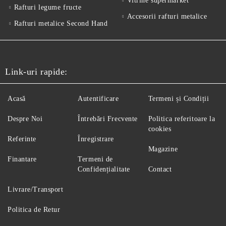
Vitrine supermarket
Rafturi legume fructe
Accesorii rafturi metalice
Rafturi metalice Second Hand
Link-uri rapide:
Acasă
Autentificare
Termeni și Condiții
Despre Noi
Întrebări Frecvente
Politica referitoare la
cookies
Referinte
Înregistrare
Magazine
Finantare
Termeni de
Confidențialitate
Contact
Livrare/Transport
Politica de Retur