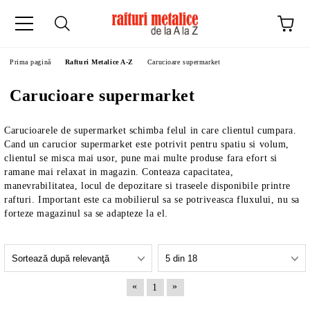
Prima pagină
Rafturi Metalice A-Z
Carucioare supermarket
Carucioare supermarket
Carucioarele de supermarket schimba felul in care clientul cumpara.
Cand un carucior supermarket este potrivit pentru spatiu si volum,
clientul se misca mai usor, pune mai multe produse fara efort si
ramane mai relaxat in magazin. Conteaza capacitatea,
manevrabilitatea, locul de depozitare si traseele disponibile printre
rafturi. Important este ca mobilierul sa se potriveasca fluxului, nu sa
forteze magazinul sa se adapteze la el.
«
»
1