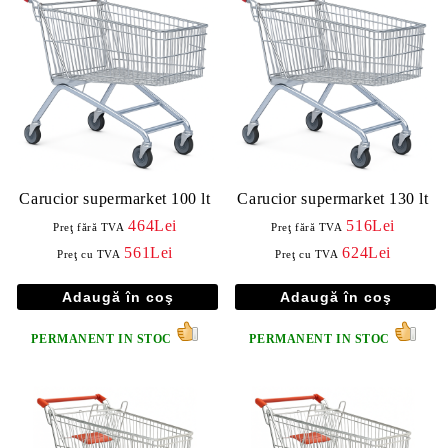
Carucior supermarket 100 lt
Carucior supermarket 130 lt
464Lei
516Lei
Preţ fără TVA
Preţ fără TVA
561Lei
624Lei
Preţ cu TVA
Preţ cu TVA
PERMANENT IN STOC
PERMANENT IN STOC