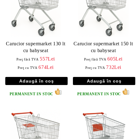
Carucior supermarket 130 lt
Carucior supermarket 150 lt
cu babyseat
cu babyseat
557Lei
605Lei
Preţ fără TVA
Preţ fără TVA
674Lei
732Lei
Preţ cu TVA
Preţ cu TVA
PERMANENT IN STOC
PERMANENT IN STOC