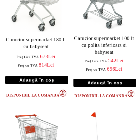
Carucior supermarket 100 lt
Carucior supermarket 180 lt
cu polita inferioara si
cu babyseat
babyseat
673Lei
Preţ fără TVA
542Lei
Preţ fără TVA
814Lei
Preţ cu TVA
656Lei
Preţ cu TVA
DISPONIBIL LA COMANDA
DISPONIBIL LA COMANDA