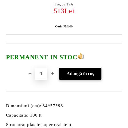
Preţ cu TVA
513Lei
Cod:
PM100
PERMANENT IN STOC
Dimensiuni (cm): 84*57*98
Capacitate: 100 lt
Structura: plastic super rezistent