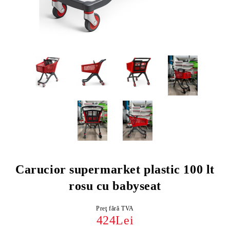
Carucior supermarket plastic 100 lt
rosu cu babyseat
Preţ fără TVA
424Lei