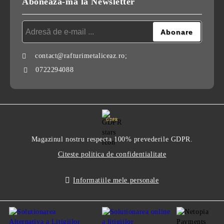
Abonează-mă la Newsletter
contact@rafturimetaliceaz.ro;
0722294088
GDPR
Magazinul nostru respecta 100% prevederile GDPR.
Citeste politica de confidentialitate
Informatiile mele personale