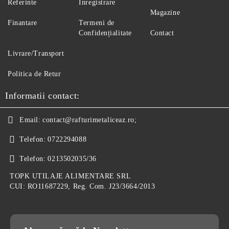
Referinte
Înregistrare
Magazine
Finantare
Termeni de
Confidențialitate
Contact
Livrare/Transport
Politica de Retur
Informatii contact:
Email:
contact@rafturimetaliceaz.ro;
Telefon:
0722294088
Telefon:
0213502035/36
TOPK UTILAJE ALIMENTARE SRL
CUI: RO11687229, Reg. Com. J23/3664/2013