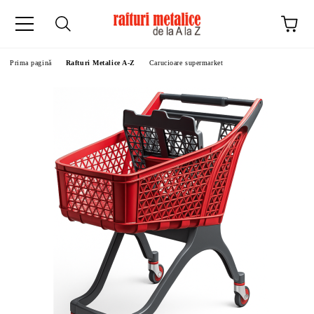
Prima pagină
Rafturi Metalice A-Z
Carucioare supermarket