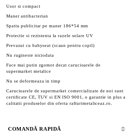
Usor si compact
Maner antibacterian
Spatiu publicitar pe maner 186*54 mm
Protectie si rezistenta la razele solare UV
Prevazut cu babyseat (scaun pentru copil)
Nu rugineste niciodata
Face mai putin zgomot decat carucioarele de
supermarket metalice
Nu se deformeaza in timp
Carucioarele de supermarket comercializate de noi sunt
certificate CE, TUV si EN ISO 9001, o garantie in plus a
calitatii produselor din oferta rafturimetaliceaz.ro.
COMANDĂ RAPIDĂ