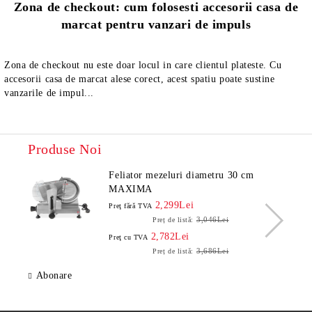
Zona de checkout: cum folosesti accesorii casa de
marcat pentru vanzari de impuls
Zona de checkout nu este doar locul in care clientul plateste. Cu
accesorii casa de marcat alese corect, acest spatiu poate sustine
vanzarile de impul...
Produse Noi
Feliator mezeluri diametru 30 cm
MAXIMA
2,299Lei
Preţ fără TVA
3,046Lei
Preț de listă:
2,782Lei
Preţ cu TVA
3,686Lei
Preț de listă:
Abonare