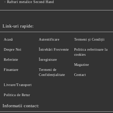
Rafturi metalice Second Hand
Link-uri rapide:
Acasă
Autentificare
Termeni și Condiții
Despre Noi
Întrebări Frecvente
Politica referitoare la
cookies
Referinte
Înregistrare
Magazine
Finantare
Termeni de
Confidențialitate
Contact
Livrare/Transport
Politica de Retur
Informatii contact: