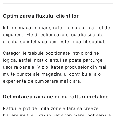
Optimizarea fluxului clientilor
Intr-un magazin mare, rafturile nu au doar rol de
expunere. Ele directioneaza circulatia si ajuta
clientul sa inteleaga cum este impartit spatiul.
Categoriile trebuie pozitionate intr-o ordine
logica, astfel incat clientul sa poata parcurge
usor raioanele. Vizibilitatea produselor din mai
multe puncte ale magazinului contribuie la o
experienta de cumparare mai clara.
Delimitarea raioanelor cu rafturi metalice
Rafturile pot delimita zonele fara sa creeze
bariere inutile. Intr-un pet shop mare, pot separa