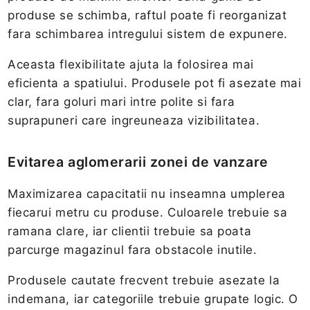
produse se schimba, raftul poate fi reorganizat
fara schimbarea intregului sistem de expunere.
Aceasta flexibilitate ajuta la folosirea mai
eficienta a spatiului. Produsele pot fi asezate mai
clar, fara goluri mari intre polite si fara
suprapuneri care ingreuneaza vizibilitatea.
Evitarea aglomerarii zonei de vanzare
Maximizarea capacitatii nu inseamna umplerea
fiecarui metru cu produse. Culoarele trebuie sa
ramana clare, iar clientii trebuie sa poata
parcurge magazinul fara obstacole inutile.
Produsele cautate frecvent trebuie asezate la
indemana, iar categoriile trebuie grupate logic. O