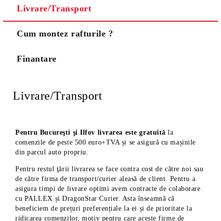
Livrare/Transport
Noi vă vom contacta pentru finalizarea comenzii.
Cum montez rafturile ?
Finantare
Livrare/Transport
Pentru Bucureşti şi Ilfov livrarea este gratuită
la
comenzile de peste 500 euro+TVA și se asigură cu mașinile
din parcul auto propriu.
Pentru restul ţării livrarea se face contra cost de către noi sau
de către firma de transport/curier aleasă de client. Pentru a
asigura timpi de livrare optimi avem contracte de colaborare
cu PALLEX și DragonStar Curier. Asta înseamnă că
beneficiem de prețuri preferențiale la ei și de prioritate la
ridicarea comenzilor, motiv pentru care aceste firme de