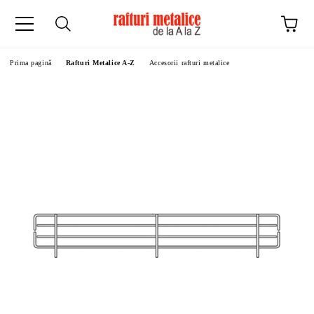
Prima pagină
Rafturi Metalice A-Z
Accesorii rafturi metalice