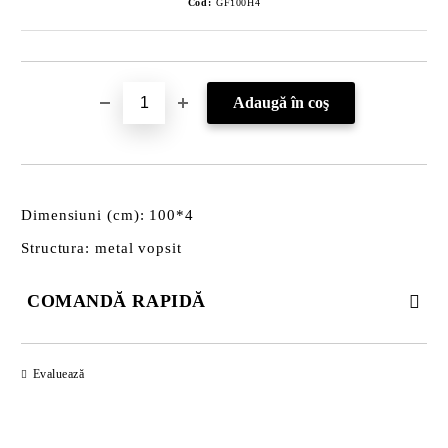
Cod:
GF100H4
Dimensiuni (cm): 100*4
Structura: metal vopsit
COMANDĂ RAPIDĂ
DOAR 3 CÂMPURI DE COMPLETAT
Evaluează