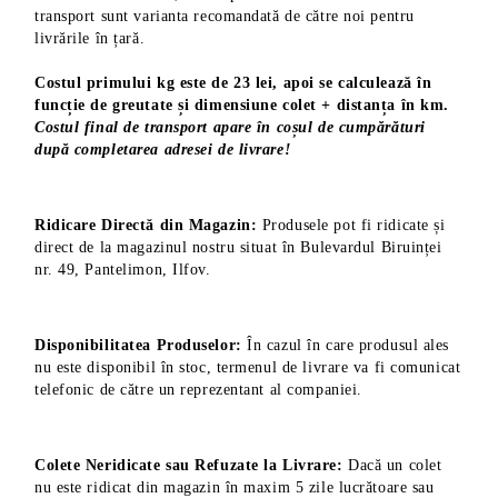
transport sunt varianta recomandată de către noi pentru
livrările în țară.
Costul primului kg este de 23 lei, apoi se calculează în
funcție de greutate și dimensiune colet + distanța în km.
Costul final de transport apare în coșul de cumpărături
după completarea adresei de livrare!
Ridicare Directă din Magazin:
Produsele pot fi ridicate și
direct de la magazinul nostru situat în Bulevardul Biruinței
nr. 49, Pantelimon, Ilfov.
Disponibilitatea Produselor:
În cazul în care produsul ales
nu este disponibil în stoc, termenul de livrare va fi comunicat
telefonic de către un reprezentant al companiei.
Colete Neridicate sau Refuzate la Livrare:
Dacă un colet
nu este ridicat din magazin în maxim 5 zile lucrătoare sau