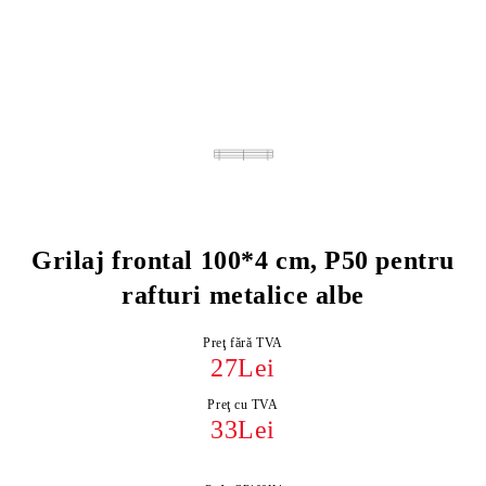
Grilaj frontal 100*4 cm, P50 pentru
rafturi metalice albe
Preţ fără TVA
27Lei
Preţ cu TVA
33Lei