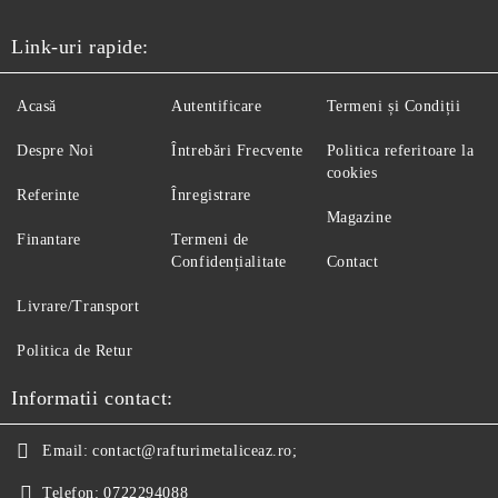
Link-uri rapide:
Acasă
Autentificare
Termeni și Condiții
Despre Noi
Întrebări Frecvente
Politica referitoare la
cookies
Referinte
Înregistrare
Magazine
Finantare
Termeni de
Confidențialitate
Contact
Livrare/Transport
Politica de Retur
Informatii contact:
Email:
contact@rafturimetaliceaz.ro;
Telefon:
0722294088