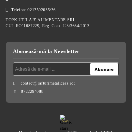
Telefon:
0213502035/36
TOPK UTILAJE ALIMENTARE SRL
CUI: RO11687229, Reg. Com. J23/3664/2013
Abonează-mă la Newsletter
contact@rafturimetaliceaz.ro;
0722294088
GDPR