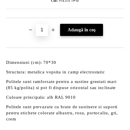
Cod:
POLITA 70*30
Dimensiuni (cm): 70*30
Structura: metalica vopsita in camp electrostatic
Politele sunt ramforsate pentru a sustine greutati mari
(85 kg/polita) si pot fi dispuse orizontal sau inclinate
Culoare principala: alb RAL 9010
Politele sunt prevazute cu brate de sustinere si suporti
pentru etichete colorate albastru, rosu, portocaliu, gri,
crem