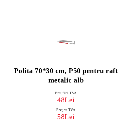
Polita 70*30 cm, P50 pentru raft
metalic alb
Preţ fără TVA
48Lei
Preţ cu TVA
58Lei