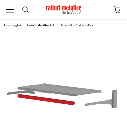
Prima pagină
Rafturi Metalice A-Z
Accesorii rafturi metalice