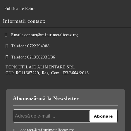
Politica de Retur
Informatii contact:
Email:
contact@rafturimetaliceaz.ro;
Telefon:
0722294088
Telefon:
0213502035/36
TOPK UTILAJE ALIMENTARE SRL
CUI: RO11687229, Reg. Com. J23/3664/2013
Abonează-mă la Newsletter
contact@rafturimetaliceaz.ro;