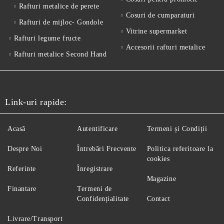
Rafturi metalice de perete
Cosuri de cumparaturi
Rafturi de mijloc- Gondole
Vitrine supermarket
Rafturi legume fructe
Accesorii rafturi metalice
Rafturi metalice Second Hand
Link-uri rapide:
Acasă
Autentificare
Termeni și Condiții
Despre Noi
Întrebări Frecvente
Politica referitoare la
cookies
Referinte
Înregistrare
Magazine
Finantare
Termeni de
Confidențialitate
Contact
Livrare/Transport