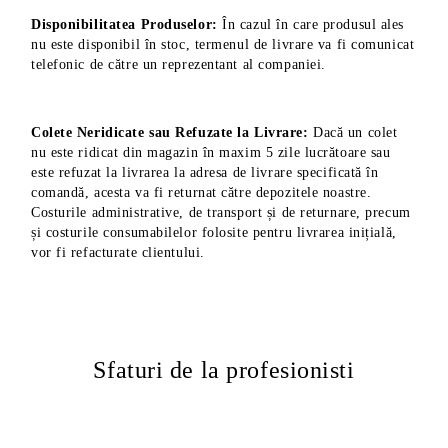
Disponibilitatea Produselor:
În cazul în care produsul ales
nu este disponibil în stoc, termenul de livrare va fi comunicat
telefonic de către un reprezentant al companiei.
Colete Neridicate sau Refuzate la Livrare:
Dacă un colet
nu este ridicat din magazin în maxim 5 zile lucrătoare sau
este refuzat la livrarea la adresa de livrare specificată în
comandă, acesta va fi returnat către depozitele noastre.
Costurile administrative, de transport și de returnare, precum
și costurile consumabilelor folosite pentru livrarea inițială,
vor fi refacturate clientului.
Sfaturi de la profesionisti