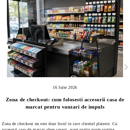
16 Iulie 2026
Zona de checkout: cum folosesti accesorii casa de
marcat pentru vanzari de impuls
Zona de checkout nu este doar locul in care clientul plateste. Cu
accesorii casa de marcat alese corect, acest spatiu poate sustine