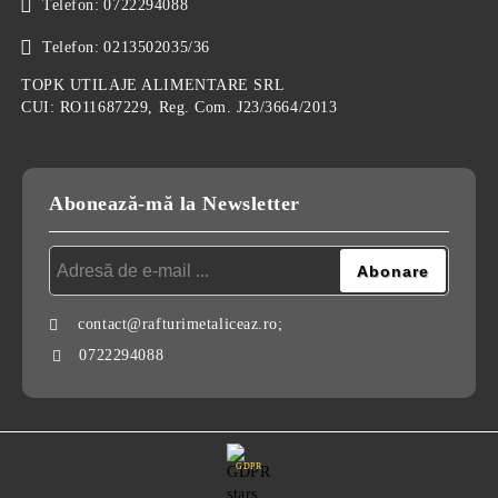
Telefon:
0722294088
Telefon:
0213502035/36
TOPK UTILAJE ALIMENTARE SRL
CUI: RO11687229, Reg. Com. J23/3664/2013
Abonează-mă la Newsletter
contact@rafturimetaliceaz.ro;
0722294088
GDPR