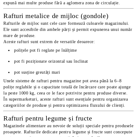
expună mai multe produse fără a aglomera zona de circulație.
Rafturi metalice de mijloc (gondole)
Rafturile de mijloc sunt cele care formează culoarele magazinului.
Ele sunt accesibile din ambele părți și permit expunerea unui număr
mare de produse.
Aceste rafturi sunt extrem de versatile deoarece:
polițele pot fi reglate pe înălțime
pot fi poziționate orizontal sau înclinat
pot susține greutăți mari
Unele sisteme de rafturi pentru magazine pot avea până la 6–8
polițe reglabile și o capacitate totală de încărcare care poate ajunge
la peste 1000 kg, ceea ce le face potrivite pentru produse diverse.
În supermarketuri, aceste rafturi sunt esențiale pentru organizarea
categoriilor de produse și pentru optimizarea fluxului de clienți.
Rafturi pentru legume și fructe
Magazinele alimentare au nevoie de soluții speciale pentru produsele
proaspete. Rafturile dedicate pentru legume și fructe sunt concepute