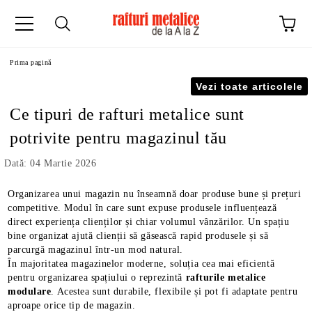
Prima pagină
Vezi toate articolele
Ce tipuri de rafturi metalice sunt
potrivite pentru magazinul tău
Dată: 04 Martie 2026
Organizarea unui magazin nu înseamnă doar produse bune și prețuri
competitive. Modul în care sunt expuse produsele influențează
direct experiența clienților și chiar volumul vânzărilor. Un spațiu
bine organizat ajută clienții să găsească rapid produsele și să
parcurgă magazinul într-un mod natural.
În majoritatea magazinelor moderne, soluția cea mai eficientă
pentru organizarea spațiului o reprezintă
rafturile metalice
modulare
. Acestea sunt durabile, flexibile și pot fi adaptate pentru
aproape orice tip de magazin.