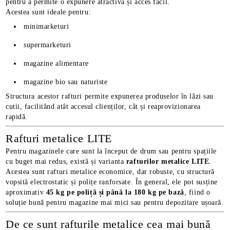
pentru a permite o expunere atractivă și acces facil.
Acestea sunt ideale pentru:
minimarketuri
supermarketuri
magazine alimentare
magazine bio sau naturiste
Structura acestor rafturi permite expunerea produselor în lăzi sau
cutii, facilitând atât accesul clienților, cât și reaprovizionarea
rapidă.
Rafturi metalice LITE
Pentru magazinele care sunt la început de drum sau pentru spațiile
cu buget mai redus, există și varianta
rafturilor metalice LITE
.
Acestea sunt rafturi metalice economice, dar robuste, cu structură
vopsită electrostatic și polițe ranforsate. În general, ele pot susține
aproximativ
45 kg pe poliță și până la 180 kg pe bază
, fiind o
soluție bună pentru magazine mai mici sau pentru depozitare ușoară.
De ce sunt rafturile metalice cea mai bună