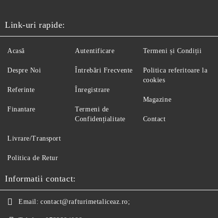
Link-uri rapide:
Acasă
Autentificare
Termeni și Condiții
Despre Noi
Întrebări Frecvente
Politica referitoare la
cookies
Referinte
Înregistrare
Magazine
Finantare
Termeni de
Confidențialitate
Contact
Livrare/Transport
Politica de Retur
Informatii contact:
Email:
contact@rafturimetaliceaz.ro;