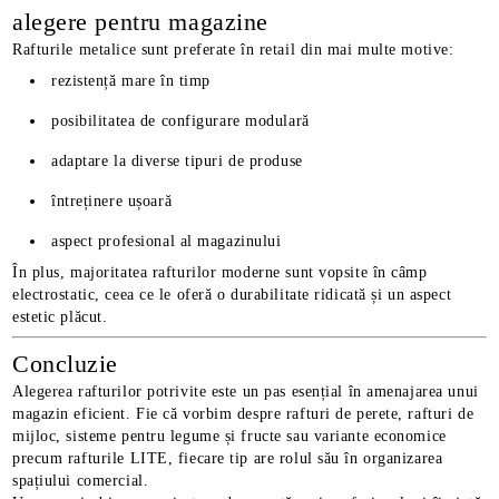
alegere pentru magazine
Rafturile metalice sunt preferate în retail din mai multe motive:
rezistență mare în timp
posibilitatea de configurare modulară
adaptare la diverse tipuri de produse
întreținere ușoară
aspect profesional al magazinului
În plus, majoritatea rafturilor moderne sunt vopsite în câmp
electrostatic, ceea ce le oferă o durabilitate ridicată și un aspect
estetic plăcut.
Concluzie
Alegerea rafturilor potrivite este un pas esențial în amenajarea unui
magazin eficient. Fie că vorbim despre rafturi de perete, rafturi de
mijloc, sisteme pentru legume și fructe sau variante economice
precum rafturile LITE, fiecare tip are rolul său în organizarea
spațiului comercial.