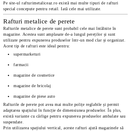
Pe site-ul rafturimetaliceaz.ro există mai multe tipuri de rafturi
special concepute pentru retail. Iată cele mai utilizate.
Rafturi metalice de perete
Rafturile metalice de perete sunt probabil cele mai întâlnite în
magazine. Acestea sunt amplasate de-a lungul pereților și sunt
utilizate pentru expunerea produselor într-un mod clar și organizat.
Acest tip de rafturi este ideal pentru:
supermarketuri
farmacii
magazine de cosmetice
magazine de bricolaj
magazine de piese auto
Rafturile de perete pot avea mai multe polițe reglabile și permit
adaptarea spațiului în funcție de dimensiunea produselor. În plus,
există variante cu cârlige pentru expunerea produselor ambalate sau
suspendate.
Prin utilizarea spațiului vertical, aceste rafturi ajută magazinele să