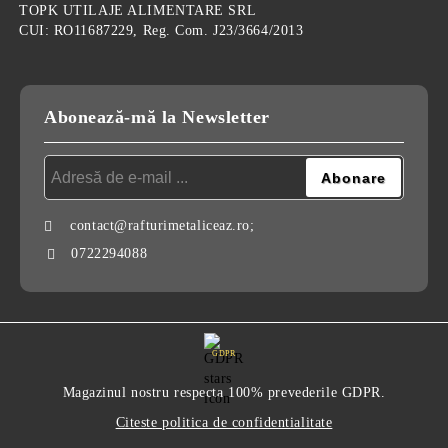
TOPK UTILAJE ALIMENTARE SRL
CUI: RO11687229, Reg. Com. J23/3664/2013
Abonează-mă la Newsletter
contact@rafturimetaliceaz.ro;
0722294088
GDPR
Magazinul nostru respecta 100% prevederile GDPR.
Citeste politica de confidentialitate