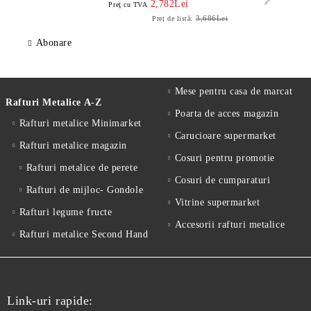
2,782Lei
Preţ cu TVA
3,686Lei
Preț de listă:
Abonare
Mese pentru casa de marcat
Rafturi Metalice A-Z
Poarta de acces magazin
Rafturi metalice Minimarket
Carucioare supermarket
Rafturi metalice magazin
Cosuri pentru promotie
Rafturi metalice de perete
Cosuri de cumparaturi
Rafturi de mijloc- Gondole
Vitrine supermarket
Rafturi legume fructe
Accesorii rafturi metalice
Rafturi metalice Second Hand
Link-uri rapide: