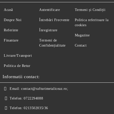
Acasă
Autentificare
Termeni și Condiții
Despre Noi
Întrebări Frecvente
Politica referitoare la
cookies
Referinte
Înregistrare
Magazine
Finantare
Termeni de
Confidențialitate
Contact
Livrare/Transport
Politica de Retur
Informatii contact:
Email:
contact@rafturimetaliceaz.ro;
Telefon:
0722294088
Telefon:
0213502035/36