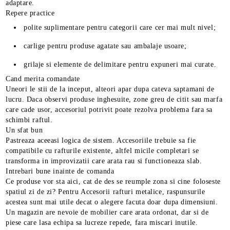
adaptare.
Repere practice
polite suplimentare pentru categorii care cer mai mult nivel;
carlige pentru produse agatate sau ambalaje usoare;
grilaje si elemente de delimitare pentru expuneri mai curate.
Cand merita comandate
Uneori le stii de la inceput, alteori apar dupa cateva saptamani de
lucru. Daca observi produse inghesuite, zone greu de citit sau marfa
care cade usor, accesoriul potrivit poate rezolva problema fara sa
schimbi raftul.
Un sfat bun
Pastreaza aceeasi logica de sistem. Accesoriile trebuie sa fie
compatibile cu rafturile existente, altfel micile completari se
transforma in improvizatii care arata rau si functioneaza slab.
Intrebari bune inainte de comanda
Ce produse vor sta aici, cat de des se reumple zona si cine foloseste
spatiul zi de zi? Pentru Accesorii rafturi metalice, raspunsurile
acestea sunt mai utile decat o alegere facuta doar dupa dimensiuni.
Un magazin are nevoie de mobilier care arata ordonat, dar si de
piese care lasa echipa sa lucreze repede, fara miscari inutile.