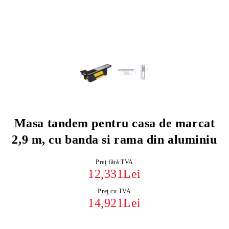
Masa tandem pentru casa de marcat
2,9 m, cu banda si rama din aluminiu
Preţ fără TVA
12,331Lei
Preţ cu TVA
14,921Lei