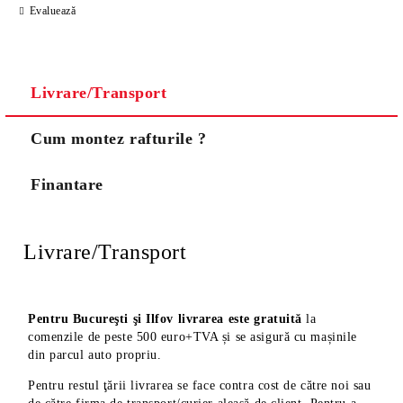
Evaluează
Noi vă vom contacta pentru finalizarea comenzii.
Livrare/Transport
Cum montez rafturile ?
Finantare
Livrare/Transport
Pentru Bucureşti şi Ilfov livrarea este gratuită
la
comenzile de peste 500 euro+TVA și se asigură cu mașinile
din parcul auto propriu.
Pentru restul ţării livrarea se face contra cost de către noi sau