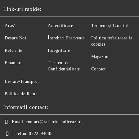
Link-uri rapide:
Acasă
Autentificare
Termeni și Condiții
Despre Noi
Întrebări Frecvente
Politica referitoare la
cookies
Referinte
Înregistrare
Magazine
Finantare
Termeni de
Confidențialitate
Contact
Livrare/Transport
Politica de Retur
Informatii contact:
Email:
contact@rafturimetaliceaz.ro;
Telefon:
0722294088