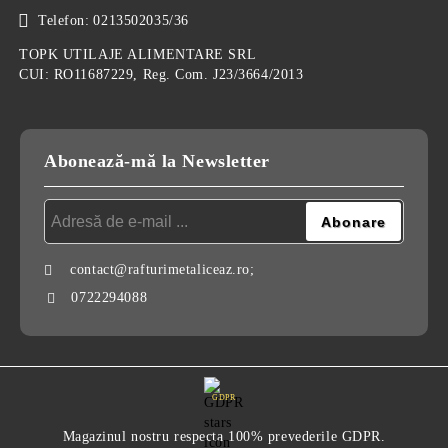
Telefon:
0213502035/36
TOPK UTILAJE ALIMENTARE SRL
CUI: RO11687229, Reg. Com. J23/3664/2013
Abonează-mă la Newsletter
contact@rafturimetaliceaz.ro;
0722294088
GDPR
Magazinul nostru respecta 100% prevederile GDPR.