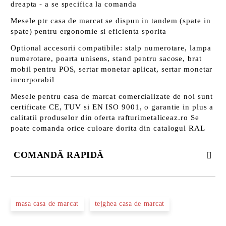
dreapta - a se specifica la comanda
Mesele ptr casa de marcat se dispun in tandem (spate in
spate) pentru ergonomie si eficienta sporita
Optional accesorii compatibile: stalp numerotare, lampa
numerotare, poarta unisens, stand pentru sacose, brat
mobil pentru POS, sertar monetar aplicat, sertar monetar
incorporabil
Mesele pentru casa de marcat comercializate de noi sunt
certificate CE, TUV si EN ISO 9001, o garantie in plus a
calitatii produselor din oferta rafturimetaliceaz.ro Se
poate comanda orice culoare dorita din catalogul RAL
COMANDĂ RAPIDĂ
DOAR 3 CÂMPURI DE COMPLETAT
masa casa de marcat
tejghea casa de marcat