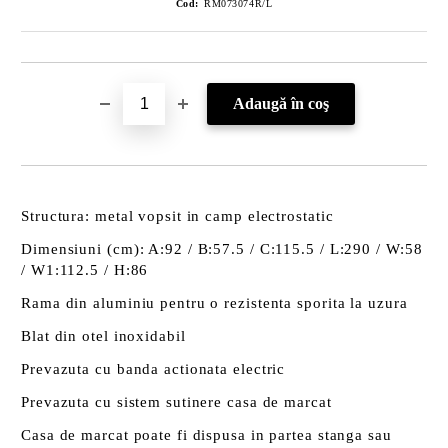
Cod:
RM073074R/L
Structura: metal vopsit in camp electrostatic
Dimensiuni (cm): A:92 / B:57.5 / C:115.5 / L:290 / W:58
/ W1:112.5 / H:86
Rama din aluminiu pentru o rezistenta sporita la uzura
Blat din otel inoxidabil
Prevazuta cu banda actionata electric
Prevazuta cu sistem sutinere casa de marcat
Casa de marcat poate fi dispusa in partea stanga sau