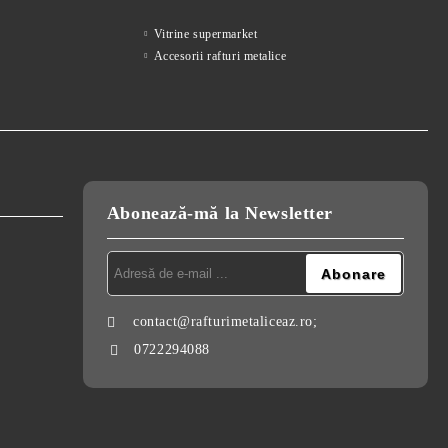
Vitrine supermarket
Accesorii rafturi metalice
Abonează-mă la Newsletter
contact@rafturimetaliceaz.ro;
0722294088