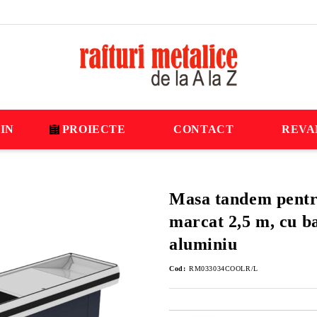
IN
PROIECTE
CONTACT
REVA
Masa tandem pentr
marcat 2,5 m, cu b
aluminiu
Cod:
RM033034COOLR/L