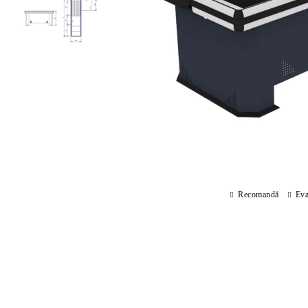
Recomandă
Eva