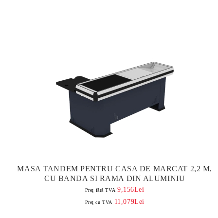
MASA TANDEM PENTRU CASA DE MARCAT 2,2 M,
CU BANDA SI RAMA DIN ALUMINIU
9,156Lei
Preţ fără TVA
11,079Lei
Preţ cu TVA