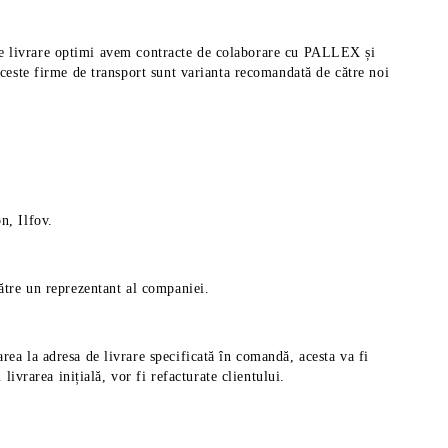
pi de livrare optimi avem contracte de colaborare cu PALLEX și
aceste firme de transport sunt varianta recomandată de către noi
n, Ilfov.
către un reprezentant al companiei.
rea la adresa de livrare specificată în comandă, acesta va fi
ivrarea inițială, vor fi refacturate clientului.