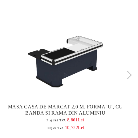
MASA CASA DE MARCAT 2,0 M, FORMA 'U', CU
BANDA SI RAMA DIN ALUMINIU
8,861Lei
Preţ fără TVA
10,722Lei
Preţ cu TVA