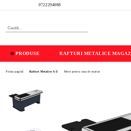
Profil
0722294088
PRODUSE
RAFTURI METALICE MAGAZ
Prima pagină
Rafturi Metalice A-Z
Mese pentru casa de marcat