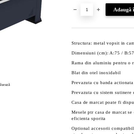
Structura: metal vopsit in cam
Dimensiuni (cm): A:75 / B:57
Rama din aluminiu pentru o re
Blat din otel inoxidabil
Prevazuta cu banda actionata 
luează
Prevazuta cu sistem sutinere
Casa de marcat poate fi dispu
Mesele ptr casa de marcat se 
eficienta sporita
Optional accesorii compatibi