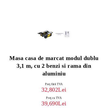
Masa casa de marcat modul dublu
3,1 m, cu 2 benzi si rama din
aluminiu
Preţ fără TVA
32,802Lei
Preţ cu TVA
39,690Lei