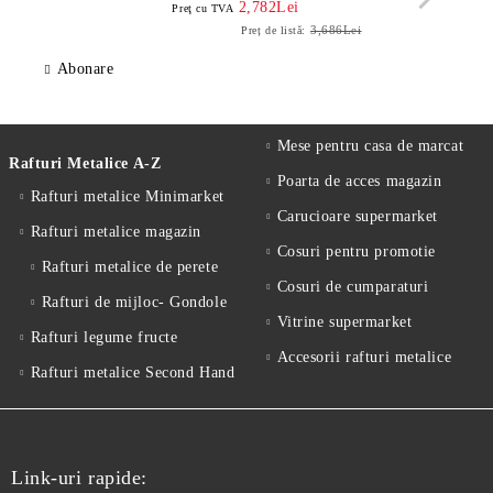
2,782Lei
Preţ cu TVA
3,686Lei
Preț de listă:
Abonare
Mese pentru casa de marcat
Rafturi Metalice A-Z
Poarta de acces magazin
Rafturi metalice Minimarket
Carucioare supermarket
Rafturi metalice magazin
Cosuri pentru promotie
Rafturi metalice de perete
Cosuri de cumparaturi
Rafturi de mijloc- Gondole
Vitrine supermarket
Rafturi legume fructe
Accesorii rafturi metalice
Rafturi metalice Second Hand
Link-uri rapide: