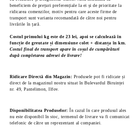
beneficiem de prețuri preferențiale la ei și de prioritate la
ridicarea comenzilor, motiv pentru care aceste firme de
transport sunt varianta recomandată de către noi pentru
livrările în țară.
Costul primului kg este de 23 lei, apoi se calculează în
funcție de greutate și dimensiune colet + distanța în km.
Costul final de transport apare în coșul de cumpărături
după completarea adresei de livrare!
Ridicare Directă din Magazin:
Produsele pot fi ridicate și
direct de la magazinul nostru situat în Bulevardul Biruinței
nr. 49, Pantelimon, Ilfov.
Disponibilitatea Produselor:
În cazul în care produsul ales
nu este disponibil în stoc, termenul de livrare va fi comunicat
telefonic de către un reprezentant al companiei.