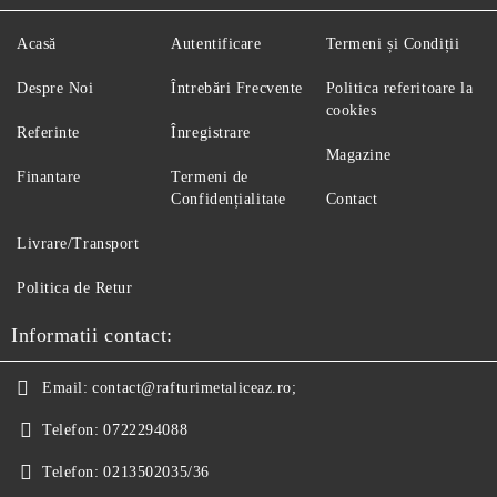
Acasă
Autentificare
Termeni și Condiții
Despre Noi
Întrebări Frecvente
Politica referitoare la
cookies
Referinte
Înregistrare
Magazine
Finantare
Termeni de
Confidențialitate
Contact
Livrare/Transport
Politica de Retur
Informatii contact:
Email:
contact@rafturimetaliceaz.ro;
Telefon:
0722294088
Telefon:
0213502035/36