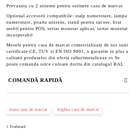
Prevazuta cu 2 sisteme pentru sutinere casa de marcat
Optional accesorii compatibile: stalp numerotare, lampa
numerotare, poarta unisens, stand pentru sacose, brat
mobil pentru POS, sertar monetar aplicat, sertar monetar
incorporabil
Mesele pentru casa de marcat comercializate de noi sunt
certificate CE, TUV si EN ISO 9001, o garantie in plus a
calitatii produselor din oferta rafturimetaliceaz.ro Se
poate comanda orice culoare dorita din catalogul RAL
COMANDĂ RAPIDĂ
DOAR 3 CÂMPURI DE COMPLETAT
masa casa de marcat
tejghea casa de marcat
Evaluează