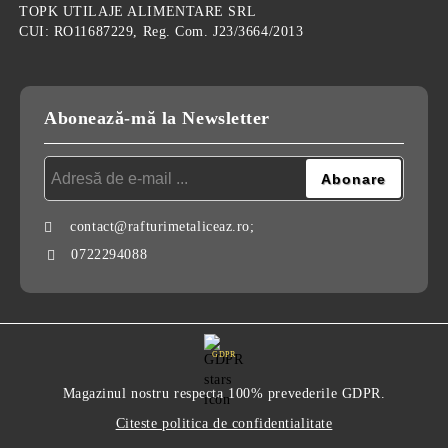
TOPK UTILAJE ALIMENTARE SRL
CUI: RO11687229, Reg. Com. J23/3664/2013
Abonează-mă la Newsletter
contact@rafturimetaliceaz.ro;
0722294088
GDPR
Magazinul nostru respecta 100% prevederile GDPR.
Citeste politica de confidentialitate