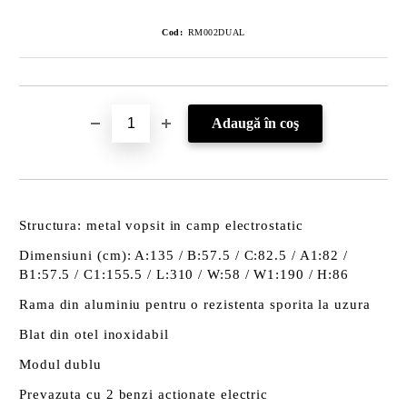
Cod:
RM002DUAL
Structura: metal vopsit in camp electrostatic
Dimensiuni (cm): A:135 / B:57.5 / C:82.5 / A1:82 /
B1:57.5 / C1:155.5 / L:310 / W:58 / W1:190 / H:86
Rama din aluminiu pentru o rezistenta sporita la uzura
Blat din otel inoxidabil
Modul dublu
Prevazuta cu 2 benzi actionate electric