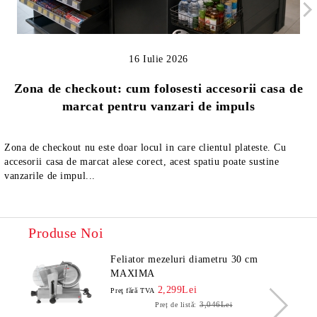
16 Iulie 2026
Zona de checkout: cum folosesti accesorii casa de
marcat pentru vanzari de impuls
Zona de checkout nu este doar locul in care clientul plateste. Cu
accesorii casa de marcat alese corect, acest spatiu poate sustine
vanzarile de impul...
Produse Noi
Feliator mezeluri diametru 30 cm
MAXIMA
2,299Lei
Preţ fără TVA
3,046Lei
Preț de listă: