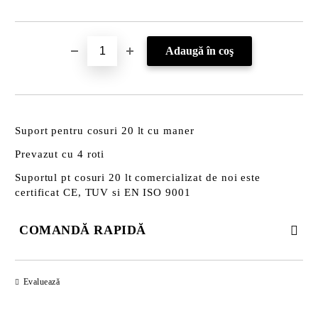
Suport pentru cosuri 20 lt cu maner
Prevazut cu 4 roti
Suportul pt cosuri 20 lt comercializat de noi este
certificat CE, TUV si EN ISO 9001
COMANDĂ RAPIDĂ
DOAR 3 CÂMPURI DE COMPLETAT
Evaluează