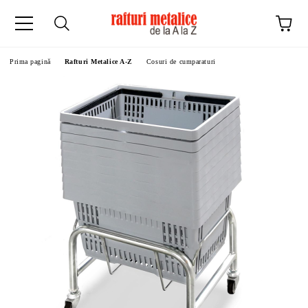
Prima pagină
Rafturi Metalice A-Z
Cosuri de cumparaturi