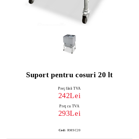
Suport pentru cosuri 20 lt
Preţ fără TVA
242Lei
Preţ cu TVA
293Lei
Cod:
RMSC20