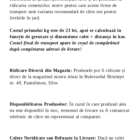
ridicarea comenzilor, motiv pentru care aceste firme de
transport sunt varianta recomandată de către noi pentru
livrările în țară.
Costul primului kg este de 23 lei, apoi se calculează în
funcție de greutate și dimensiune colet + distanța în km.
Costul final de transport apare în coșul de cumpărături
după completarea adresei de livrare!
Ridicare Directă din Magazin:
Produsele pot fi ridicate și
direct de la magazinul nostru situat în Bulevardul Biruinței
nr. 49, Pantelimon, Ilfov.
Disponibilitatea Produselor:
În cazul în care produsul ales
nu este disponibil în stoc, termenul de livrare va fi comunicat
telefonic de către un reprezentant al companiei.
Colete Neridicate sau Refuzate la Livrare:
Dacă un colet