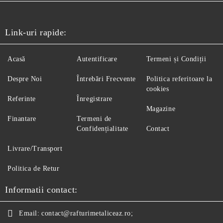
Link-uri rapide:
Acasă
Autentificare
Termeni și Condiții
Despre Noi
Întrebări Frecvente
Politica referitoare la
cookies
Referinte
Înregistrare
Magazine
Finantare
Termeni de
Confidențialitate
Contact
Livrare/Transport
Politica de Retur
Informatii contact:
Email:
contact@rafturimetaliceaz.ro;