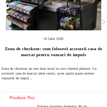
16 Iulie 2026
Zona de checkout: cum folosesti accesorii casa de
marcat pentru vanzari de impuls
Zona de checkout nu este doar locul in care clientul plateste. Cu
accesorii casa de marcat alese corect, acest spatiu poate sustine
vanzarile de impul...
Produse Noi
Feliator mezeluri diametru 30 cm