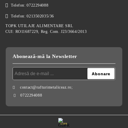
Telefon:
0722294088
Telefon:
0213502035/36
TOPK UTILAJE ALIMENTARE SRL
CUI: RO11687229, Reg. Com. J23/3664/2013
Abonează-mă la Newsletter
contact@rafturimetaliceaz.ro;
0722294088
GDPR