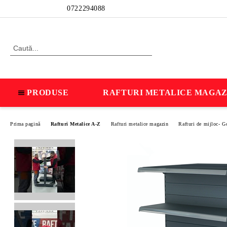
Profil
0722294088
PRODUSE
RAFTURI METALICE MAGAZ
Prima pagină
Rafturi Metalice A-Z
Rafturi metalice magazin
Rafturi de mijloc- G