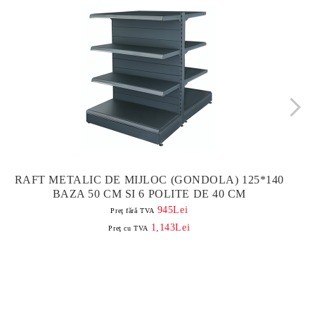
RAFT METALIC DE MIJLOC (GONDOLA) 125*140
BAZA 50 CM SI 6 POLITE DE 40 CM
945Lei
Preţ fără TVA
1,143Lei
Preţ cu TVA