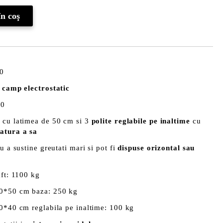
40
n
camp electrostatic
40
 cu latimea de 50 cm si 3
polite reglabile pe inaltime
cu
latura a sa
u a sustine greutati mari si pot fi
dispuse orizontal sau
aft: 1100 kg
 70*50 cm baza: 250 kg
70*40 cm reglabila pe inaltime: 100 kg