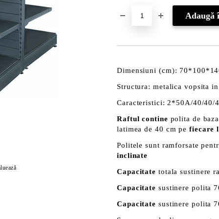
Dimensiuni (cm): 70*100*1
Structura: metalica vopsita i
Caracteristici: 2*50A/40/40/
Raftul contine
polita de baza
latimea de 40 cm pe
fiecare 
Politele sunt ramforsate pentr
inclinate
luează
Capacitate
totala sustinere r
Capacitate
sustinere polita
Capacitate
sustinere polita 