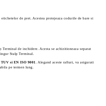
a etichetelor de pret. Acestea protejeaza codurile de bare si
alp Terminal de inchidere. Acesta se achizitioneaza separat
singur Stalp Terminal.
 TUV si EN ISO 9001
. Alegand aceste rafturi, va asigurati
rabila pe termen lung.