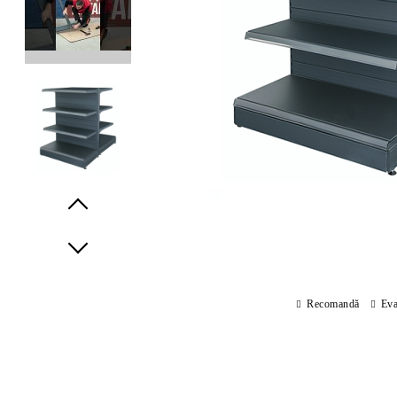
Prev
Next
Recomandă
Eva