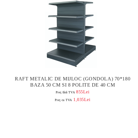
RAFT METALIC DE MIJLOC (GONDOLA) 70*180
BAZA 50 CM SI 8 POLITE DE 40 CM
855Lei
Preţ fără TVA
1,035Lei
Preţ cu TVA