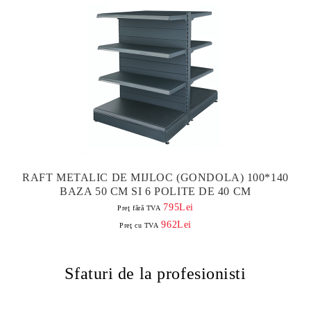
RAFT METALIC DE MIJLOC (GONDOLA) 100*140
BAZA 50 CM SI 6 POLITE DE 40 CM
795Lei
Preţ fără TVA
962Lei
Preţ cu TVA
Sfaturi de la profesionisti