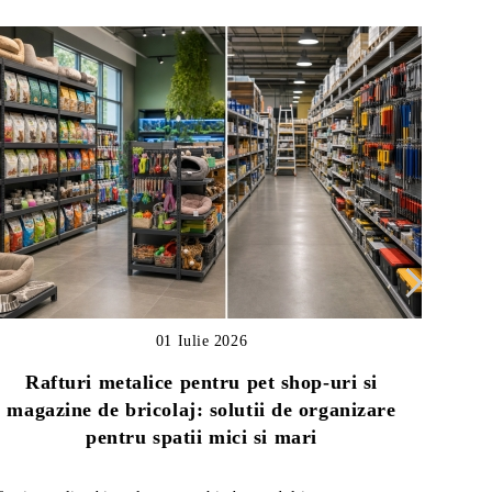
01 Iulie 2026
Rafturi metalice pentru pet shop-uri si
magazine de bricolaj: solutii de organizare
Ghid
pentru spatii mici si mari