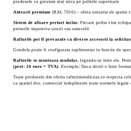
produsele cu greutate mai mica pe politele superioare
Antracit premium
(RAL 7016) – ofera senzatia de spatiu c
Sistem de afisare preturi inclus
: Fiecare polita vine echipa
preturile impotriva uzurii sau umezelii
Rafturile pot fi prevazute cu diverse accesorii la solicitar
Gondola poate fi configurata suplimentar in functie de spe
Rafturile se monteaza modular
, legandu-se intre ele. Pen
(pret: 24 euro + TVA)
. Exemplu: Daca doriti o linie format
Toate produsele din oferta rafturimetaliceaz.ro respecta cele 
ca spatiul dvs. comercial indeplineste toate normele legale 