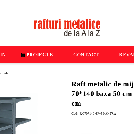
IN
PROIECTE
CONTACT
REVA
ondole
Raft metalic de mij
70*140 baza 50 cm s
cm
Cod:
RG70*140/6P*50/ANTRA