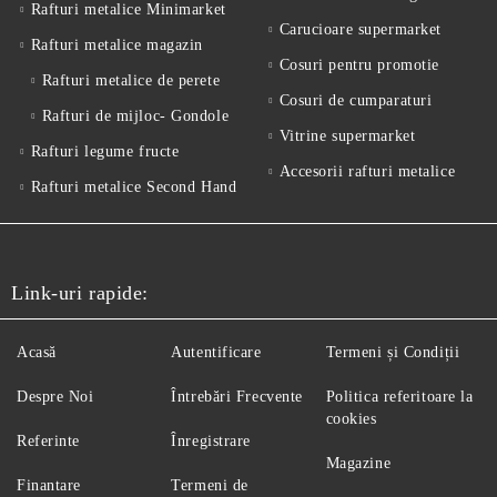
Rafturi metalice Minimarket
Carucioare supermarket
Rafturi metalice magazin
Cosuri pentru promotie
Rafturi metalice de perete
Cosuri de cumparaturi
Rafturi de mijloc- Gondole
Vitrine supermarket
Rafturi legume fructe
Accesorii rafturi metalice
Rafturi metalice Second Hand
Link-uri rapide:
Acasă
Autentificare
Termeni și Condiții
Despre Noi
Întrebări Frecvente
Politica referitoare la
cookies
Referinte
Înregistrare
Magazine
Finantare
Termeni de