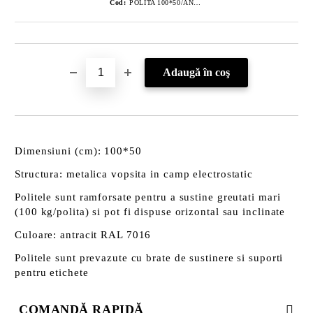
Cod:
POLITA 100*50/ANTRACIT
Dimensiuni (cm): 100*50
Structura: metalica vopsita in camp electrostatic
Politele sunt ramforsate pentru a sustine greutati mari
(100 kg/polita) si pot fi dispuse orizontal sau inclinate
Culoare: antracit RAL 7016
Politele sunt prevazute cu brate de sustinere si suporti
pentru etichete
COMANDĂ RAPIDĂ