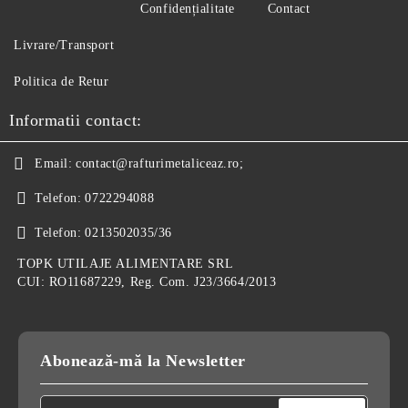
Confidențialitate
Contact
Livrare/Transport
Politica de Retur
Informatii contact:
Email:
contact@rafturimetaliceaz.ro;
Telefon:
0722294088
Telefon:
0213502035/36
TOPK UTILAJE ALIMENTARE SRL
CUI: RO11687229, Reg. Com. J23/3664/2013
Abonează-mă la Newsletter