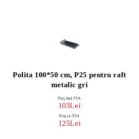
Polita 100*50 cm, P25 pentru raft
metalic gri
Preţ fără TVA
103Lei
Preţ cu TVA
125Lei