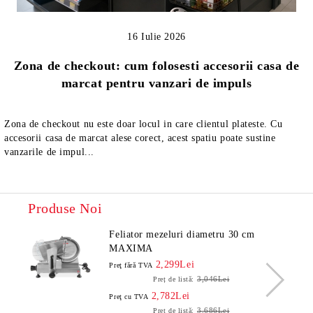
16 Iulie 2026
Zona de checkout: cum folosesti accesorii casa de
marcat pentru vanzari de impuls
Zona de checkout nu este doar locul in care clientul plateste. Cu
accesorii casa de marcat alese corect, acest spatiu poate sustine
vanzarile de impul...
Produse Noi
Feliator mezeluri diametru 30 cm
MAXIMA
2,299Lei
Preţ fără TVA
3,046Lei
Preț de listă:
2,782Lei
Preţ cu TVA
3,686Lei
Preț de listă: