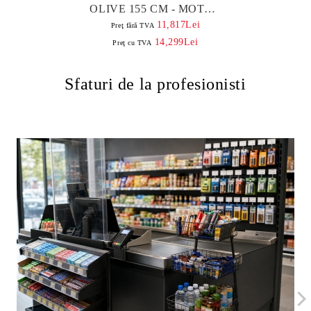
OLIVE 155 CM - MOTOR
INTERIOR
11,817Lei
Preţ fără TVA
14,299Lei
Preţ cu TVA
Sfaturi de la profesionisti