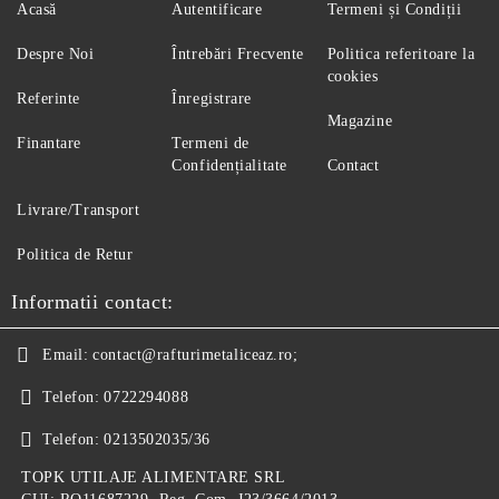
Acasă
Autentificare
Termeni și Condiții
Despre Noi
Întrebări Frecvente
Politica referitoare la
cookies
Referinte
Înregistrare
Magazine
Finantare
Termeni de
Confidențialitate
Contact
Livrare/Transport
Politica de Retur
Informatii contact:
Email:
contact@rafturimetaliceaz.ro;
Telefon:
0722294088
Telefon:
0213502035/36
TOPK UTILAJE ALIMENTARE SRL