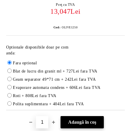
Preţ cu TVA
13,047Lei
Cod:
OLIVE1250
Optionale disponibile doar pe com
anda:
Fara optional
Blat de lucru din granit ml
+ 727Lei fara TVA
Geam separator 49*71 cm
+ 242Lei fara TVA
Evaporare automata condens
+ 606Lei fara TVA
Roti
+ 808Lei fara TVA
Polita suplimentara
+ 404Lei fara TVA