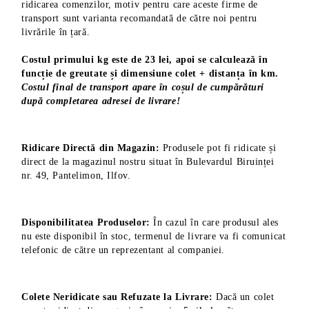
ridicarea comenzilor, motiv pentru care aceste firme de
transport sunt varianta recomandată de către noi pentru
livrările în țară.
Costul primului kg este de 23 lei, apoi se calculează în
funcție de greutate și dimensiune colet + distanța în km.
Costul final de transport apare în coșul de cumpărături
după completarea adresei de livrare!
Ridicare Directă din Magazin:
Produsele pot fi ridicate și
direct de la magazinul nostru situat în Bulevardul Biruinței
nr. 49, Pantelimon, Ilfov.
Disponibilitatea Produselor:
În cazul în care produsul ales
nu este disponibil în stoc, termenul de livrare va fi comunicat
telefonic de către un reprezentant al companiei.
Colete Neridicate sau Refuzate la Livrare:
Dacă un colet