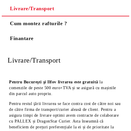
Livrare/Transport
Cum montez rafturile ?
Finantare
Livrare/Transport
Pentru Bucureşti şi Ilfov livrarea este gratuită
la
comenzile de peste 500 euro+TVA și se asigură cu mașinile
din parcul auto propriu.
Pentru restul ţării livrarea se face contra cost de către noi sau
de către firma de transport/curier aleasă de client. Pentru a
asigura timpi de livrare optimi avem contracte de colaborare
cu PALLEX și DragonStar Curier. Asta înseamnă că
beneficiem de prețuri preferențiale la ei și de prioritate la