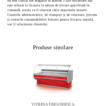
nu este ridicat din magazin în maxim 5 zile lucrătoare sau
este refuzat la livrarea la adresa de livrare specificată în
comandă, acesta va fi returnat către depozitele noastre.
Costurile administrative, de transport și de returnare, precum
și costurile consumabilelor folosite pentru livrarea inițială,
vor fi refacturate clientului.
Produse similare
VITRINA FRIGORIFICA