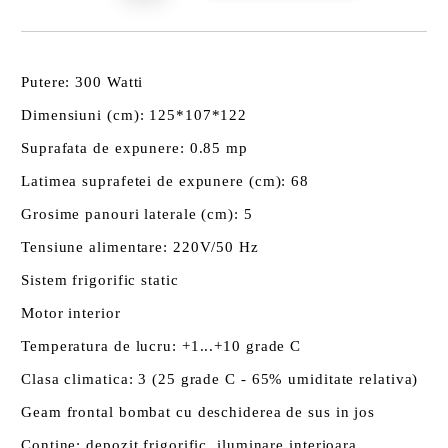
Putere: 300 Watti
Dimensiuni (cm): 125*107*122
Suprafata de expunere: 0.85 mp
Latimea suprafetei de expunere (cm): 68
Grosime panouri laterale (cm): 5
Tensiune alimentare: 220V/50 Hz
Sistem frigorific static
Motor interior
Temperatura de lucru: +1...+10 grade C
Clasa climatica: 3 (25 grade C - 65% umiditate relativa)
Geam frontal bombat cu deschiderea de sus in jos
Contine: depozit frigorific, iluminare interioara,