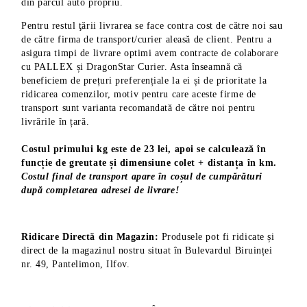
din parcul auto propriu.
Pentru restul ţării livrarea se face contra cost de către noi sau
de către firma de transport/curier aleasă de client. Pentru a
asigura timpi de livrare optimi avem contracte de colaborare
cu PALLEX și DragonStar Curier. Asta înseamnă că
beneficiem de prețuri preferențiale la ei și de prioritate la
ridicarea comenzilor, motiv pentru care aceste firme de
transport sunt varianta recomandată de către noi pentru
livrările în țară.
Costul primului kg este de 23 lei, apoi se calculează în
funcție de greutate și dimensiune colet + distanța în km.
Costul final de transport apare în coșul de cumpărături
după completarea adresei de livrare!
Ridicare Directă din Magazin:
Produsele pot fi ridicate și
direct de la magazinul nostru situat în Bulevardul Biruinței
nr. 49, Pantelimon, Ilfov.