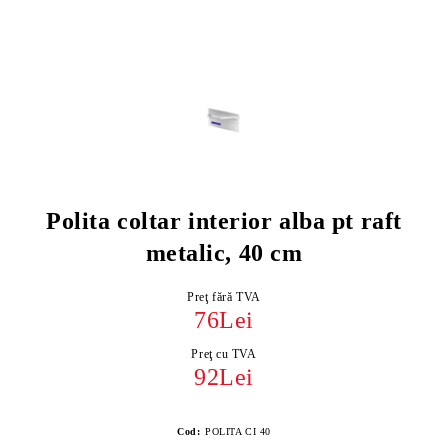
Polita coltar interior alba pt raft
metalic, 40 cm
Preţ fără TVA
76Lei
Preţ cu TVA
92Lei
Cod:
POLITA CI 40