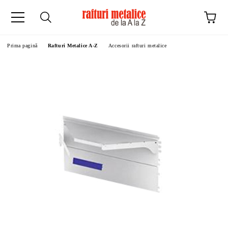
Prima pagină
Rafturi Metalice A-Z
Accesorii rafturi metalice