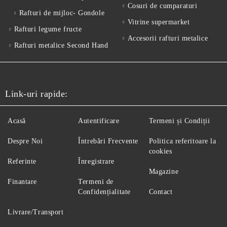
Cosuri de cumparaturi
Rafturi de mijloc- Gondole
Vitrine supermarket
Rafturi legume fructe
Accesorii rafturi metalice
Rafturi metalice Second Hand
Link-uri rapide:
Acasă
Autentificare
Termeni și Condiții
Despre Noi
Întrebări Frecvente
Politica referitoare la
cookies
Referinte
Înregistrare
Magazine
Finantare
Termeni de
Confidențialitate
Contact
Livrare/Transport