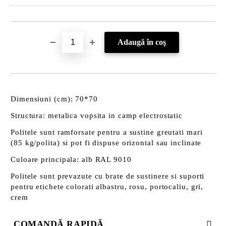
Dimensiuni (cm): 70*70
Structura: metalica vopsita in camp electrostatic
Politele sunt ramforsate pentru a sustine greutati mari
(85 kg/polita) si pot fi dispuse orizontal sau inclinate
Culoare principala: alb RAL 9010
Politele sunt prevazute cu brate de sustinere si suporti
pentru etichete colorati albastru, rosu, portocaliu, gri,
crem
COMANDĂ RAPIDĂ