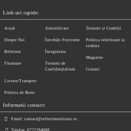
Link-uri rapide:
Acasă
Autentificare
Termeni și Condiții
Despre Noi
Întrebări Frecvente
Politica referitoare la
cookies
Referinte
Înregistrare
Magazine
Finantare
Termeni de
Confidențialitate
Contact
Livrare/Transport
Politica de Retur
Informatii contact:
Email:
contact@rafturimetaliceaz.ro;
Telefon:
0722294088