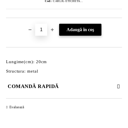
Cod:
CARLIG ETICHETA 20CM
Lungime(cm): 20cm
Structura: metal
COMANDĂ RAPIDĂ
DOAR 3 CÂMPURI DE COMPLETAT
Evaluează