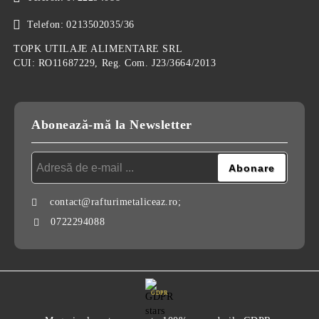
Telefon:
0213502035/36
TOPK UTILAJE ALIMENTARE SRL
CUI: RO11687229, Reg. Com. J23/3664/2013
Abonează-mă la Newsletter
contact@rafturimetaliceaz.ro;
0722294088
GDPR