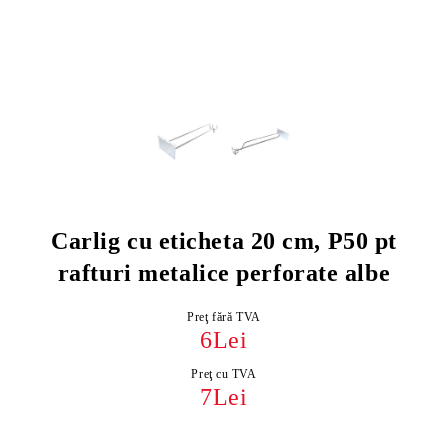
Carlig cu eticheta 20 cm, P50 pt
rafturi metalice perforate albe
Preţ fără TVA
6Lei
Preţ cu TVA
7Lei