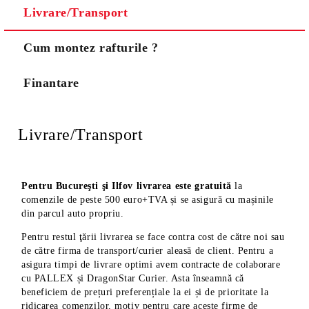
Livrare/Transport
Noi vă vom contacta pentru finalizarea comenzii.
Cum montez rafturile ?
Finantare
Livrare/Transport
Pentru Bucureşti şi Ilfov livrarea este gratuită
la
comenzile de peste 500 euro+TVA și se asigură cu mașinile
din parcul auto propriu.
Pentru restul ţării livrarea se face contra cost de către noi sau
de către firma de transport/curier aleasă de client. Pentru a
asigura timpi de livrare optimi avem contracte de colaborare
cu PALLEX și DragonStar Curier. Asta înseamnă că
beneficiem de prețuri preferențiale la ei și de prioritate la
ridicarea comenzilor, motiv pentru care aceste firme de