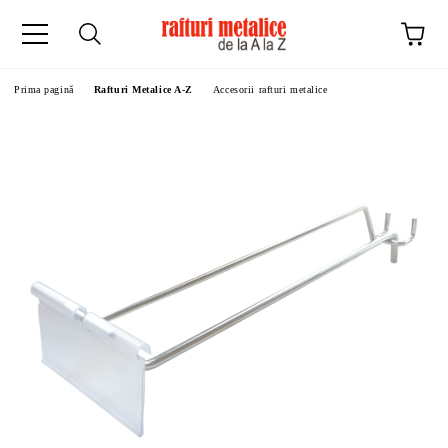
Prima pagină
Rafturi Metalice A-Z
Accesorii rafturi metalice