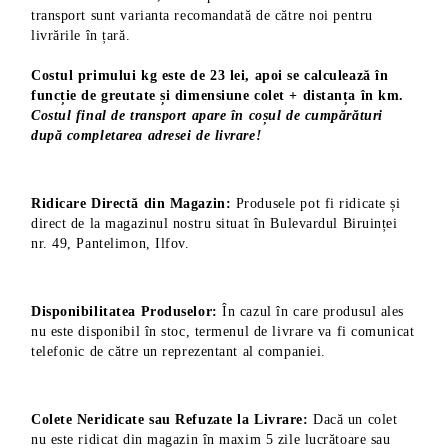
transport sunt varianta recomandată de către noi pentru
livrările în țară.
Costul primului kg este de 23 lei, apoi se calculează în
funcție de greutate și dimensiune colet + distanța în km.
Costul final de transport apare în coșul de cumpărături
după completarea adresei de livrare!
Ridicare Directă din Magazin:
Produsele pot fi ridicate și
direct de la magazinul nostru situat în Bulevardul Biruinței
nr. 49, Pantelimon, Ilfov.
Disponibilitatea Produselor:
În cazul în care produsul ales
nu este disponibil în stoc, termenul de livrare va fi comunicat
telefonic de către un reprezentant al companiei.
Colete Neridicate sau Refuzate la Livrare:
Dacă un colet
nu este ridicat din magazin în maxim 5 zile lucrătoare sau