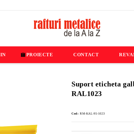
IN
PROIECTE
CONTACT
REVA
Suport eticheta ga
RAL1023
Cod:
RM-KAL-95-1023