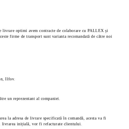
pi de livrare optimi avem contracte de colaborare cu PALLEX și
aceste firme de transport sunt varianta recomandată de către noi
n, Ilfov.
către un reprezentant al companiei.
rea la adresa de livrare specificată în comandă, acesta va fi
ivrarea inițială, vor fi refacturate clientului.