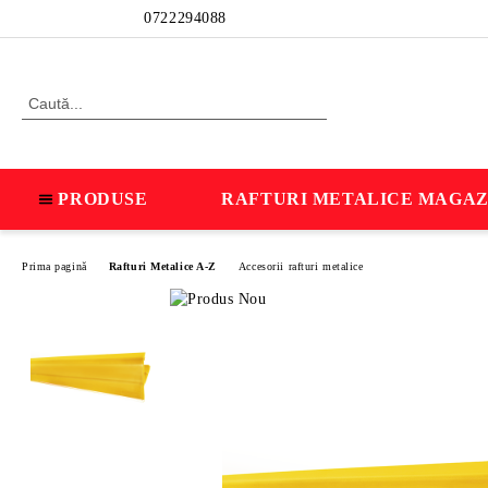
Profil
0722294088
PRODUSE
RAFTURI METALICE MAGAZ
Prima pagină
Rafturi Metalice A-Z
Accesorii rafturi metalice