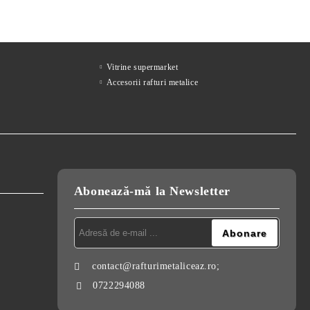
Vitrine supermarket
Accesorii rafturi metalice
Abonează-mă la Newsletter
contact@rafturimetaliceaz.ro;
0722294088