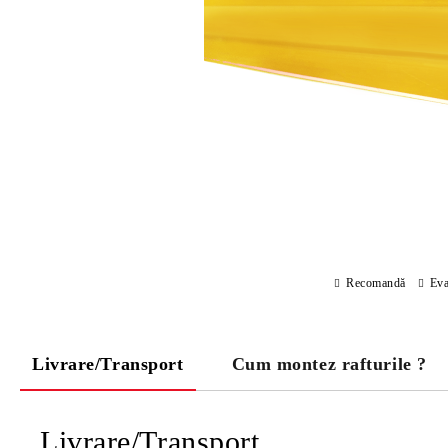
Recomandă
Eva
Livrare/Transport
Cum montez rafturile ?
Livrare/Transport