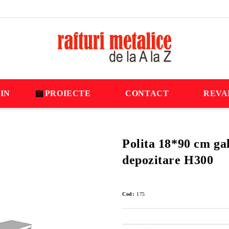
IN
PROIECTE
CONTACT
REVA
Polita 18*90 cm gal
depozitare H300
Cod:
175