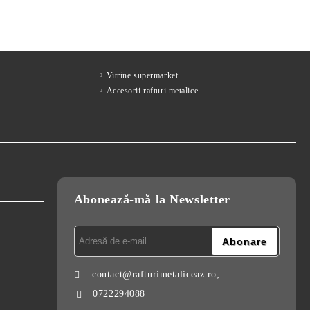
Vitrine supermarket
Accesorii rafturi metalice
Abonează-mă la Newsletter
contact@rafturimetaliceaz.ro;
0722294088