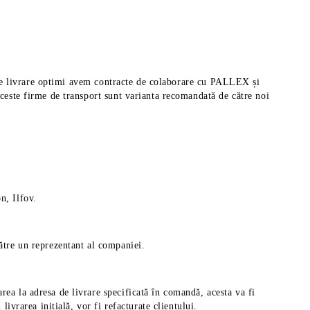
pi de livrare optimi avem contracte de colaborare cu PALLEX și
aceste firme de transport sunt varianta recomandată de către noi
n, Ilfov.
către un reprezentant al companiei.
rea la adresa de livrare specificată în comandă, acesta va fi
ivrarea inițială, vor fi refacturate clientului.