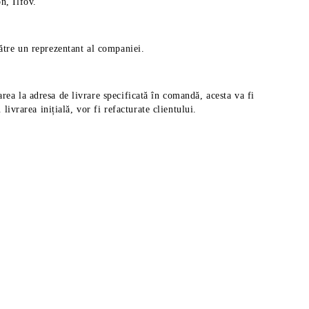
n, Ilfov.
către un reprezentant al companiei.
rea la adresa de livrare specificată în comandă, acesta va fi
ivrarea inițială, vor fi refacturate clientului.