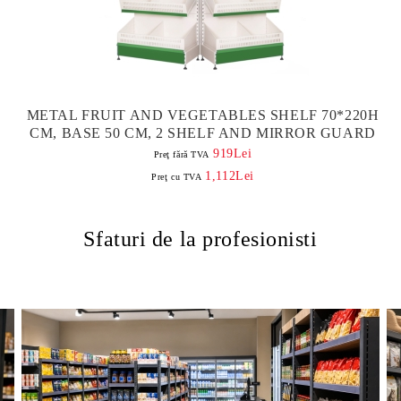
METAL FRUIT AND VEGETABLES SHELF 70*220H
CM, BASE 50 CM, 2 SHELF AND MIRROR GUARD
919Lei
Preţ fără TVA
1,112Lei
Preţ cu TVA
Sfaturi de la profesionisti