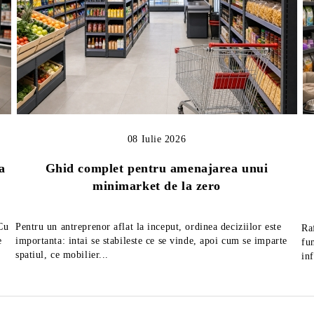
08 Iulie 2026
a
Ghid complet pentru amenajarea unui
minimarket de la zero
 Cu
Pentru un antreprenor aflat la inceput, ordinea deciziilor este
Ra
e
importanta: intai se stabileste ce se vinde, apoi cum se imparte
fu
spatiul, ce mobilier...
in