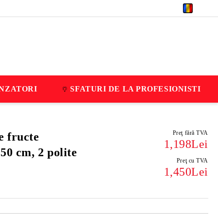
RON
NZATORI
SFATURI DE LA PROFESIONISTI
Preţ fără TVA
e fructe
1,198Lei
50 cm, 2 polite
Preţ cu TVA
1,450Lei