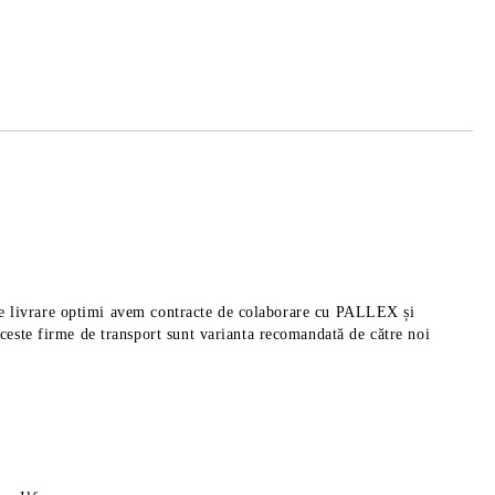
area comenzii.
pi de livrare optimi avem contracte de colaborare cu PALLEX și
aceste firme de transport sunt varianta recomandată de către noi