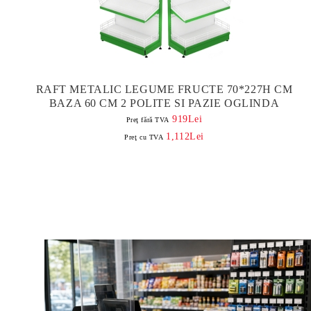
RAFT METALIC LEGUME FRUCTE 70*227H CM
BAZA 60 CM 2 POLITE SI PAZIE OGLINDA
919Lei
Preţ fără TVA
1,112Lei
Preţ cu TVA