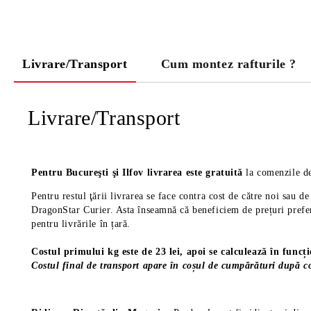
Livrare/Transport
Cum montez rafturile ?
Livrare/Transport
Pentru Bucureşti şi Ilfov livrarea este gratuită
la comenzile de
Pentru restul ţării livrarea se face contra cost de către noi sau 
DragonStar Curier. Asta înseamnă că beneficiem de prețuri prefere
pentru livrările în țară.
Costul primului kg este de 23 lei, apoi se calculează în funcț
Costul final de transport apare în coșul de cumpărături după co