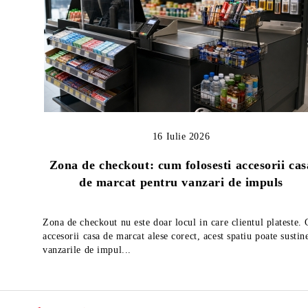
16 Iulie 2026
Zona de checkout: cum folosesti accesorii cas
de marcat pentru vanzari de impuls
Zona de checkout nu este doar locul in care clientul plateste.
accesorii casa de marcat alese corect, acest spatiu poate sustin
vanzarile de impul...