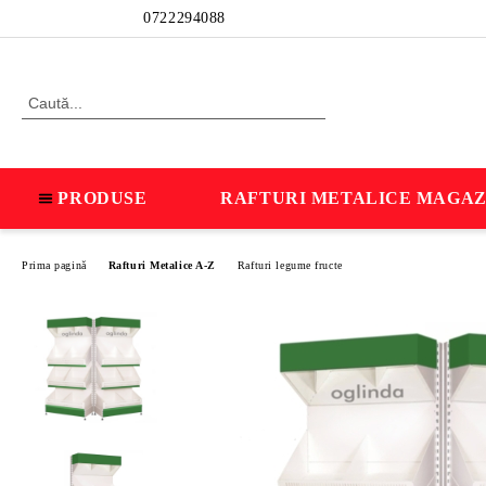
Profil
0722294088
PRODUSE
RAFTURI METALICE MAGAZ
Prima pagină
Rafturi Metalice A-Z
Rafturi legume fructe