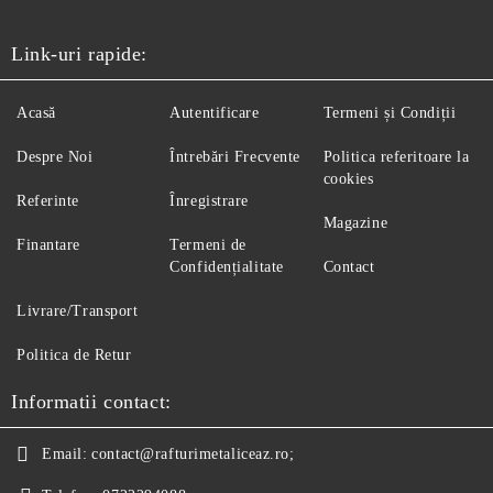
Link-uri rapide:
Acasă
Autentificare
Termeni și Condiții
Despre Noi
Întrebări Frecvente
Politica referitoare la
cookies
Referinte
Înregistrare
Magazine
Finantare
Termeni de
Confidențialitate
Contact
Livrare/Transport
Politica de Retur
Informatii contact:
Email:
contact@rafturimetaliceaz.ro;