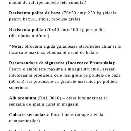
modul de raft (pe ambele fete cumulat)
Rezistenta polita de baza
(70x50 cm): 250 kg (ideala
pentru baxuri, sticle, produse grele)
Rezistenta polita
(70x40 cm): 100 kg per polita
(distribuita uniform)
*Nota:
Structura rigida garanteaza stabilitatea chiar si la
incarcare maxima, eliminand riscul de balans
Recomandare de siguranta (Incarcare Piramidala)
:
Pentru o stabilitate maxima a intregii structuri, asezati
intotdeauna produsele cele mai grele pe politele de baza
(50 cm), iar produsele cu greutate mai mica pe politele
superioare
Alb premium
(RAL 9016) – ofera luminozitate si
senzatia de spatiu curat in magazin
Culoare secundara
: Rosu intens (atrage atentia
cumparatorilor)