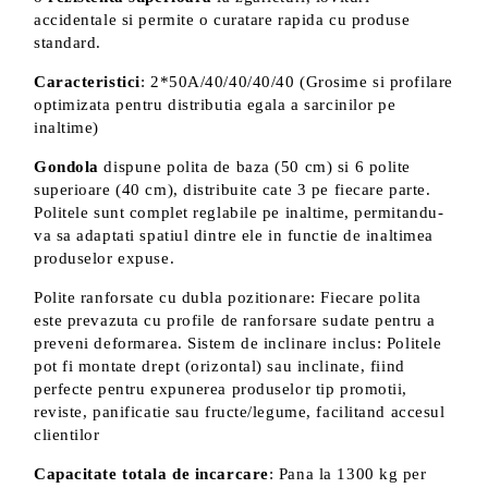
accidentale si permite o curatare rapida cu produse
standard.
Caracteristici
: 2*50A/40/40/40/40 (Grosime si profilare
optimizata pentru distributia egala a sarcinilor pe
inaltime)
Gondola
dispune polita de baza (50 cm) si 6 polite
superioare (40 cm), distribuite cate 3 pe fiecare parte.
Politele sunt complet reglabile pe inaltime, permitandu-
va sa adaptati spatiul dintre ele in functie de inaltimea
produselor expuse.
Polite ranforsate cu dubla pozitionare: Fiecare polita
este prevazuta cu profile de ranforsare sudate pentru a
preveni deformarea. Sistem de inclinare inclus: Politele
pot fi montate drept (orizontal) sau inclinate, fiind
perfecte pentru expunerea produselor tip promotii,
reviste, panificatie sau fructe/legume, facilitand accesul
clientilor
Capacitate totala de incarcare
: Pana la 1300 kg per