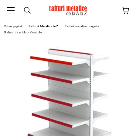
Prima pagină
Rafturi Metalice A-Z
Rafturi metalice magazin
Rafturi de mijloc- Gondole