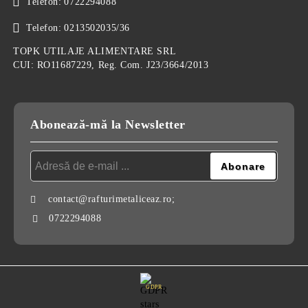
Telefon:
0722294088
Telefon:
0213502035/36
TOPK UTILAJE ALIMENTARE SRL
CUI: RO11687229, Reg. Com. J23/3664/2013
Abonează-mă la Newsletter
contact@rafturimetaliceaz.ro;
0722294088
GDPR