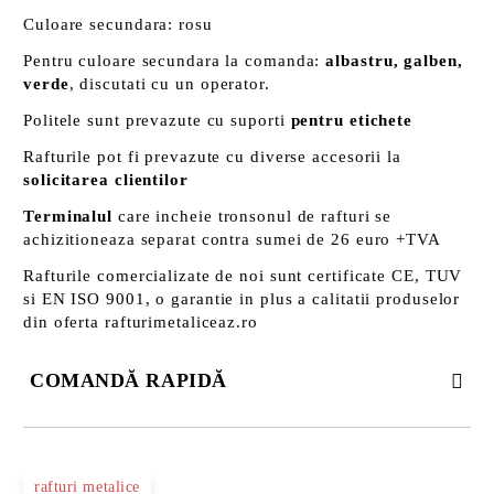
Culoare secundara: rosu
Pentru culoare secundara la comanda:
albastru, galben,
verde
, discutati cu un operator.
Politele sunt prevazute cu suporti
pentru etichete
Rafturile pot fi prevazute cu diverse accesorii la
solicitarea clientilor
Terminalul
care incheie tronsonul de rafturi se
achizitioneaza separat contra sumei de 26 euro +TVA
Rafturile comercializate de noi sunt certificate CE, TUV
si EN ISO 9001, o garantie in plus a calitatii produselor
din oferta rafturimetaliceaz.ro
COMANDĂ RAPIDĂ
DOAR 3 CÂMPURI DE COMPLETAT
rafturi metalice