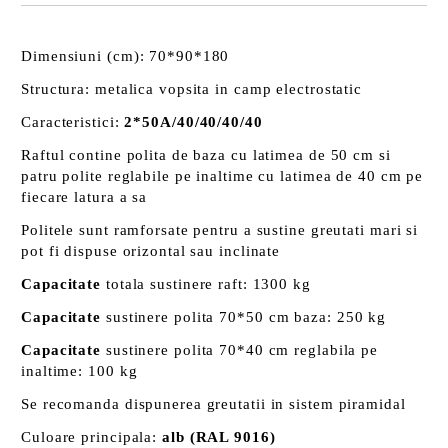
Dimensiuni (cm): 70*90*180
Structura: metalica vopsita in camp electrostatic
Caracteristici:
2*50A/40/40/40/40
Raftul contine polita de baza cu latimea de 50 cm si
patru polite reglabile pe inaltime cu latimea de 40 cm pe
fiecare latura a sa
Politele sunt ramforsate pentru a sustine greutati mari si
pot fi dispuse orizontal sau inclinate
Capacitate
totala sustinere raft: 1300 kg
Capacitate
sustinere polita 70*50 cm baza: 250 kg
Capacitate
sustinere polita 70*40 cm reglabila pe
inaltime: 100 kg
Se recomanda dispunerea greutatii in sistem piramidal
Culoare principala:
alb (RAL 9016)