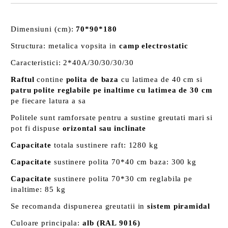
Dimensiuni (cm):
70*90*180
Structura: metalica vopsita in
camp electrostatic
Caracteristici: 2*40A/30/30/30/30
Raftul
contine
polita de baza
cu latimea de 40 cm si
patru polite reglabile pe inaltime cu latimea
de 30 cm
pe fiecare latura a sa
Politele sunt ramforsate pentru a sustine greutati mari si
pot fi dispuse
orizontal sau inclinate
Capacitate
totala sustinere raft: 1280 kg
Capacitate
sustinere polita 70*40 cm baza: 300 kg
Capacitate
sustinere polita 70*30 cm reglabila pe
inaltime: 85 kg
Se recomanda dispunerea greutatii in
sistem piramidal
Culoare principala:
alb (RAL 9016)