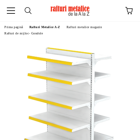
Prima pagină
Rafturi Metalice A-Z
Rafturi metalice magazin
Rafturi de mijloc- Gondole