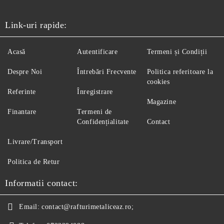
Link-uri rapide:
Acasă
Autentificare
Termeni și Condiții
Despre Noi
Întrebări Frecvente
Politica referitoare la
cookies
Referinte
Înregistrare
Magazine
Finantare
Termeni de
Confidențialitate
Contact
Livrare/Transport
Politica de Retur
Informatii contact:
Email:
contact@rafturimetaliceaz.ro;