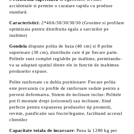
accidentale si permite o curatare rapida cu produse
standard.
Caracteristici
: 2*40A/30/30/30/30 (Grosime si profilare
optimizata pentru distributia egala a sarcinilor pe
inaltime)
Gondola
dispune polita de baza (40 cm) si 8 polite
superioare (30 cm), distribuite cate 4 pe fiecare parte.
Politele sunt complet reglabile pe inaltime, permitandu-
va sa adaptati spatiul dintre ele in functie de inaltimea
produselor expuse.
Polite ranforsate cu dubla pozitionare: Fiecare polita
este prevazuta cu profile de ranforsare sudate pentru a
preveni deformarea. Sistem de inclinare inclus: Politele
pot fi montate drept (orizontal) sau inclinate, fiind
perfecte pentru expunerea produselor tip promotii,
reviste, panificatie sau fructe/legume, facilitand accesul
clientilor
Capacitate totala de incarcare
: Pana la 1280 kg per