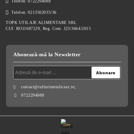
Telefon:
0722294088
Telefon:
0213502035/36
TOPK UTILAJE ALIMENTARE SRL
CUI: RO11687229, Reg. Com. J23/3664/2013
Abonează-mă la Newsletter
contact@rafturimetaliceaz.ro;
0722294088
GDPR