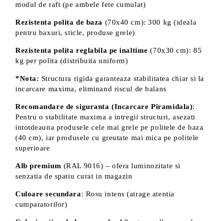
modul de raft (pe ambele fete cumulat)
Rezistenta polita de baza
(70x40 cm): 300 kg (ideala
pentru baxuri, sticle, produse grele)
Rezistenta polita reglabila pe inaltime
(70x30 cm): 85
kg per polita (distribuita uniform)
*Nota:
Structura rigida garanteaza stabilitatea chiar si la
incarcare maxima, eliminand riscul de balans
Recomandare de siguranta (Incarcare Piramidala)
:
Pentru o stabilitate maxima a intregii structuri, asezati
intotdeauna produsele cele mai grele pe politele de baza
(40 cm), iar produsele cu greutate mai mica pe politele
superioare
Alb premium
(RAL 9016) – ofera luminozitate si
senzatia de spatiu curat in magazin
Culoare secundara
: Rosu intens (atrage atentia
cumparatorilor)