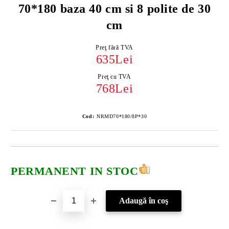
70*180 baza 40 cm si 8 polite de 30
cm
Preţ fără TVA
635Lei
Preţ cu TVA
768Lei
Cod:
NRMD70*180/8P*30
PERMANENT IN STOC