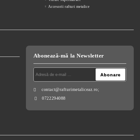
Accesorii rafturi metalice
Abonează-mă la Newsletter
contact@rafturimetaliceaz.ro;
0722294088