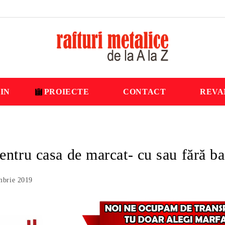
IN
PROIECTE
CONTACT
REVA
ntru casa de marcat- cu sau fără b
mbrie 2019