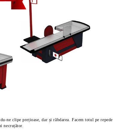
du-ne clipe prețioase, dar și răbdarea. Facem totul pe repede
i necruțător.