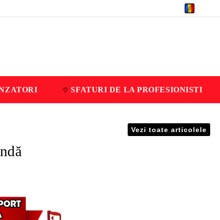
RON
NZATORI
SFATURI DE LA PROFESIONISTI
Vezi toate articolele
andă