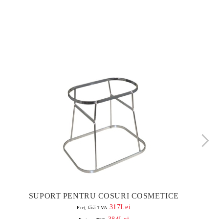
SUPORT PENTRU COSURI COSMETICE
317Lei
Preţ fără TVA