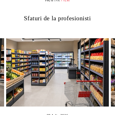
77Lei
Preţ cu TVA
Sfaturi de la profesionisti