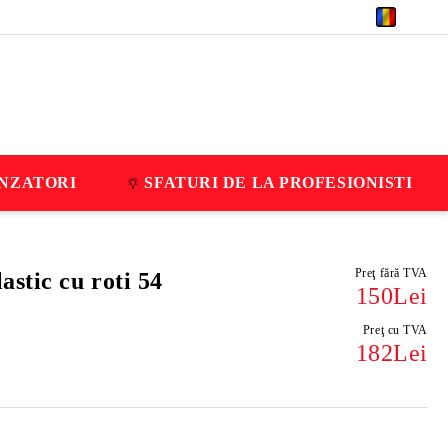
RON
NZATORI
SFATURI DE LA PROFESIONISTI
Preţ fără TVA
stic cu roti 54
150Lei
Preţ cu TVA
182Lei