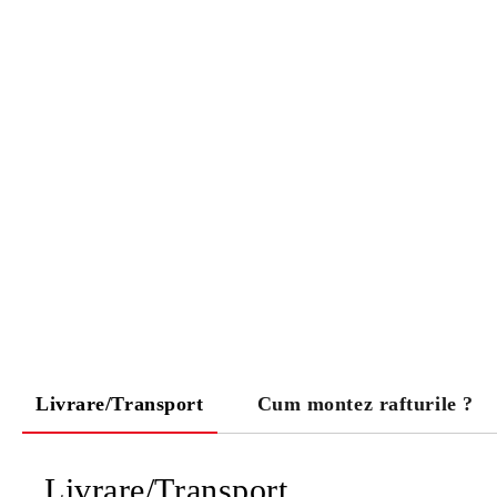
Livrare/Transport
Cum montez rafturile ?
Livrare/Transport