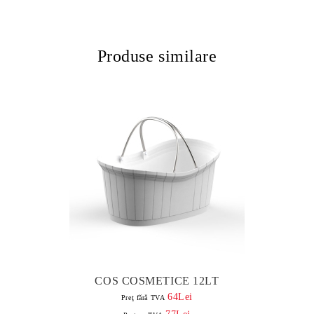
Produse similare
COS COSMETICE 12LT
64Lei
Preţ fără TVA