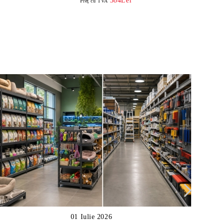
384Lei
Preţ cu TVA
01 Iulie 2026