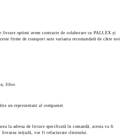
pi de livrare optimi avem contracte de colaborare cu PALLEX și
aceste firme de transport sunt varianta recomandată de către noi
n, Ilfov.
către un reprezentant al companiei.
rea la adresa de livrare specificată în comandă, acesta va fi
ivrarea inițială, vor fi refacturate clientului.