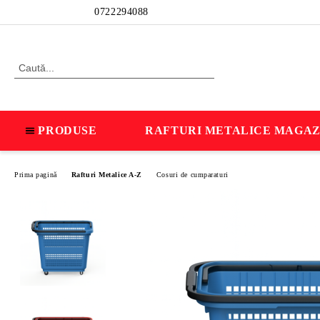
Profil
0722294088
PRODUSE
RAFTURI METALICE MAGAZ
Prima pagină
Rafturi Metalice A-Z
Cosuri de cumparaturi