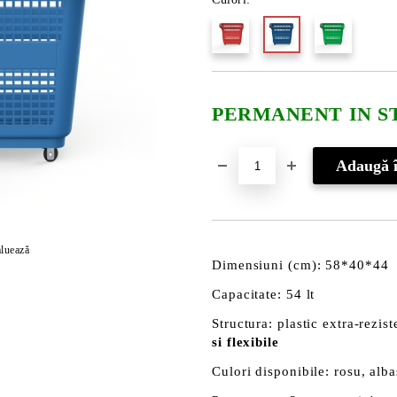
PERMANENT IN S
luează
Dimensiuni (cm): 58*40*44
Capacitate: 54 lt
Structura: plastic extra-rezis
si flexibile
Culori disponibile: rosu, alba