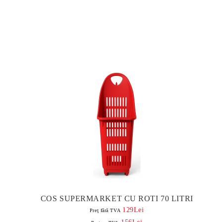
COS SUPERMARKET CU ROTI 70 LITRI
129Lei
Preţ fără TVA