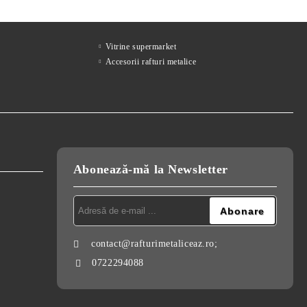
Vitrine supermarket
Accesorii rafturi metalice
Abonează-mă la Newsletter
contact@rafturimetaliceaz.ro;
0722294088