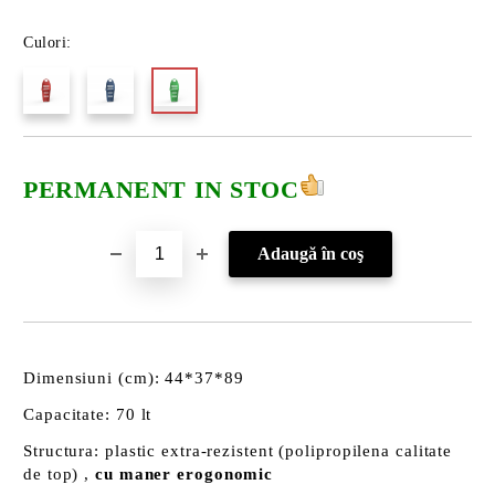
Culori:
PERMANENT IN STOC
Dimensiuni (cm): 44*37*89
Capacitate: 70 lt
Structura: plastic extra-rezistent (polipropilena calitate
de top) ,
cu maner erogonomic