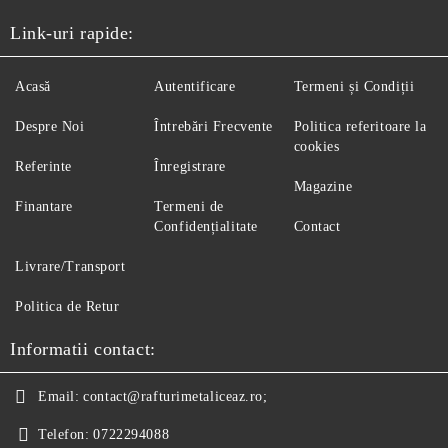
Link-uri rapide:
Acasă
Autentificare
Termeni și Condiții
Despre Noi
Întrebări Frecvente
Politica referitoare la
cookies
Referinte
Înregistrare
Magazine
Finantare
Termeni de
Confidențialitate
Contact
Livrare/Transport
Politica de Retur
Informatii contact:
Email:
contact@rafturimetaliceaz.ro;
Telefon:
0722294088