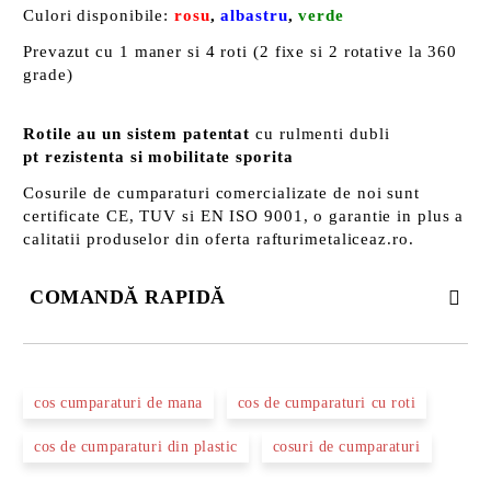
Culori disponibile:
rosu
,
albastru
,
verde
Prevazut cu 1 maner si 4 roti (2 fixe si 2 rotative la 360
grade)
Rotile au un sistem patentat
cu rulmenti dubli
pt
rezistenta si mobilitate sporita
Cosurile de cumparaturi comercializate de noi sunt
certificate CE, TUV si EN ISO 9001, o garantie in plus a
calitatii produselor din oferta rafturimetaliceaz.ro.
COMANDĂ RAPIDĂ
DOAR 3 CÂMPURI DE COMPLETAT
cos cumparaturi de mana
cos de cumparaturi cu roti
cos de cumparaturi din plastic
cosuri de cumparaturi