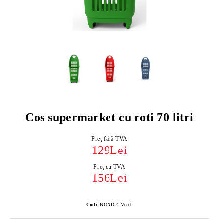
Cos supermarket cu roti 70 litri
Preţ fără TVA
129Lei
Preţ cu TVA
156Lei
Cod:
BOND 4-Verde