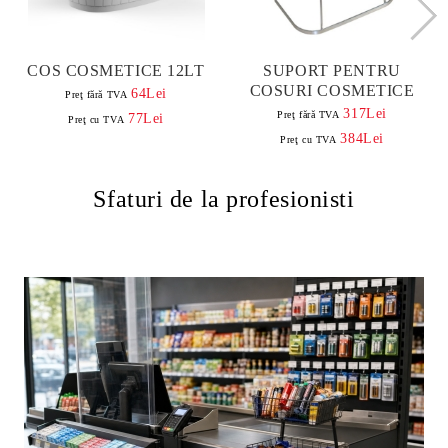
COS COSMETICE 12LT
SUPORT PENTRU
COSURI COSMETICE
64Lei
Preţ fără TVA
317Lei
Preţ fără TVA
77Lei
Preţ cu TVA
384Lei
Preţ cu TVA
Sfaturi de la profesionisti