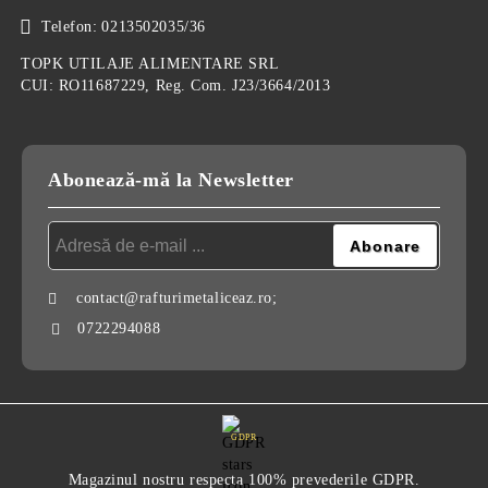
Telefon:
0213502035/36
TOPK UTILAJE ALIMENTARE SRL
CUI: RO11687229, Reg. Com. J23/3664/2013
Abonează-mă la Newsletter
contact@rafturimetaliceaz.ro;
0722294088
GDPR
Magazinul nostru respecta 100% prevederile GDPR.