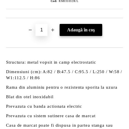
Cod:
RM031032R/L
Structura: metal vopsit in camp electrostatic
Dimensiuni (cm): A:82 / B:47.5 / C:95.5 / L:250 / W:58 /
W1:112.5 / H:86
Rama din aluminiu pentru o rezistenta sporita la uzura
Blat din otel inoxidabil
Prevazuta cu banda actionata electric
Prevazuta cu sistem sutinere casa de marcat
Casa de marcat poate fi dispusa in partea stanga sau