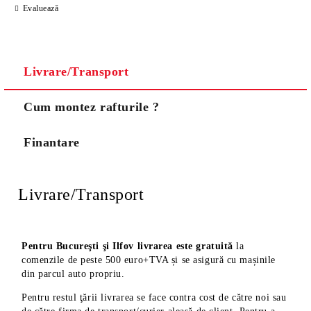
Evaluează
Noi vă vom contacta pentru finalizarea comenzii.
Livrare/Transport
Cum montez rafturile ?
Finantare
Livrare/Transport
Pentru Bucureşti şi Ilfov livrarea este gratuită
la
comenzile de peste 500 euro+TVA și se asigură cu mașinile
din parcul auto propriu.
Pentru restul ţării livrarea se face contra cost de către noi sau