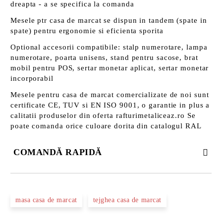
dreapta - a se specifica la comanda
Mesele ptr casa de marcat se dispun in tandem (spate in
spate) pentru ergonomie si eficienta sporita
Optional accesorii compatibile: stalp numerotare, lampa
numerotare, poarta unisens, stand pentru sacose, brat
mobil pentru POS, sertar monetar aplicat, sertar monetar
incorporabil
Mesele pentru casa de marcat comercializate de noi sunt
certificate CE, TUV si EN ISO 9001, o garantie in plus a
calitatii produselor din oferta rafturimetaliceaz.ro Se
poate comanda orice culoare dorita din catalogul RAL
COMANDĂ RAPIDĂ
DOAR 3 CÂMPURI DE COMPLETAT
masa casa de marcat
tejghea casa de marcat