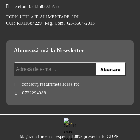
Telefon:
0213502035/36
TOPK UTILAJE ALIMENTARE SRL
CUI: RO11687229, Reg. Com. J23/3664/2013
Abonează-mă la Newsletter
contact@rafturimetaliceaz.ro;
0722294088
GDPR
Magazinul nostru respecta 100% prevederile GDPR.