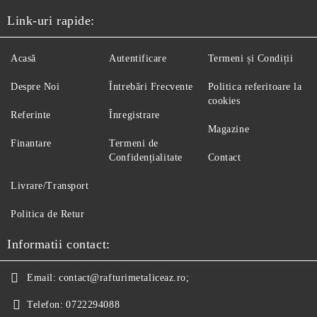
Link-uri rapide:
Acasă
Autentificare
Termeni și Condiții
Despre Noi
Întrebări Frecvente
Politica referitoare la
cookies
Referinte
Înregistrare
Magazine
Finantare
Termeni de
Confidențialitate
Contact
Livrare/Transport
Politica de Retur
Informatii contact:
Email:
contact@rafturimetaliceaz.ro;
Telefon:
0722294088