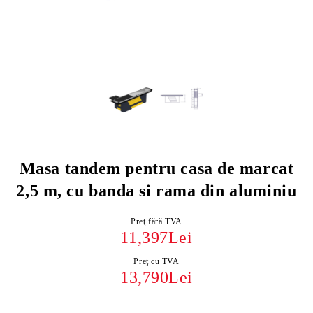
Masa tandem pentru casa de marcat
2,5 m, cu banda si rama din aluminiu
Preţ fără TVA
11,397Lei
Preţ cu TVA
13,790Lei