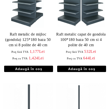
Raft metalic de mijloc
Raft metalic capat de gondola
(gondola) 125*180 baza 50
100*180 baza 50 cm si 4
cm si 8 polite de 40 cm
polite de 40 cm
1,177Lei
532Lei
Preţ fără TVA
Preţ fără TVA
1,424Lei
644Lei
Preţ cu TVA
Preţ cu TVA