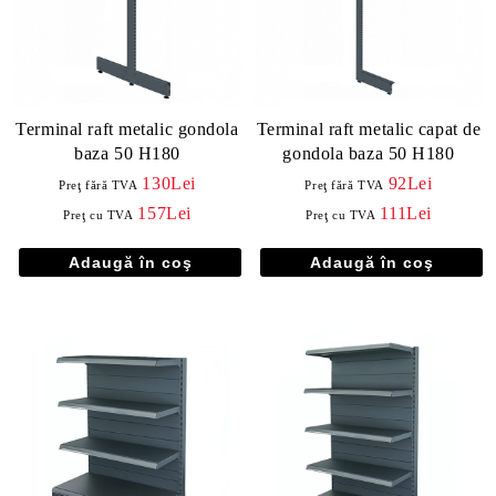
Terminal raft metalic gondola
Terminal raft metalic capat de
baza 50 H180
gondola baza 50 H180
130Lei
92Lei
Preţ fără TVA
Preţ fără TVA
157Lei
111Lei
Preţ cu TVA
Preţ cu TVA