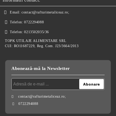
Informatii contact:
Email:
contact@rafturimetaliceaz.ro;
Telefon:
0722294088
Telefon:
0213502035/36
TOPK UTILAJE ALIMENTARE SRL
CUI: RO11687229, Reg. Com. J23/3664/2013
Abonează-mă la Newsletter
contact@rafturimetaliceaz.ro;
0722294088