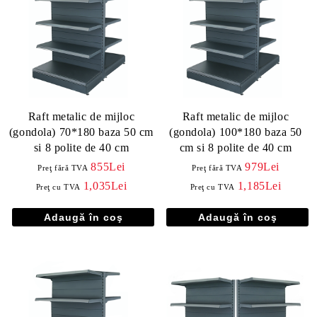
Raft metalic de mijloc
Raft metalic de mijloc
(gondola) 70*180 baza 50 cm
(gondola) 100*180 baza 50
si 8 polite de 40 cm
cm si 8 polite de 40 cm
855Lei
979Lei
Preţ fără TVA
Preţ fără TVA
1,035Lei
1,185Lei
Preţ cu TVA
Preţ cu TVA