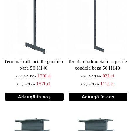
Terminal raft metalic gondola
Terminal raft metalic capat de
baza 50 H140
gondola baza 50 H140
130Lei
92Lei
Preţ fără TVA
Preţ fără TVA
157Lei
111Lei
Preţ cu TVA
Preţ cu TVA