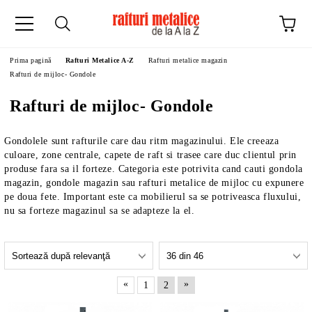
Prima pagină
Rafturi Metalice A-Z
Rafturi metalice magazin
Rafturi de mijloc- Gondole
Rafturi de mijloc- Gondole
Gondolele sunt rafturile care dau ritm magazinului. Ele creeaza
culoare, zone centrale, capete de raft si trasee care duc clientul prin
produse fara sa il forteze. Categoria este potrivita cand cauti gondola
magazin, gondole magazin sau rafturi metalice de mijloc cu expunere
pe doua fete. Important este ca mobilierul sa se potriveasca fluxului,
nu sa forteze magazinul sa se adapteze la el.
«
»
1
2