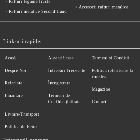
Rafturi legume fructe
Accesorii rafturi metalice
Rafturi metalice Second Hand
Link-uri rapide:
Acasă
Autentificare
Termeni și Condiții
Despre Noi
Întrebări Frecvente
Politica referitoare la
cookies
Referinte
Înregistrare
Magazine
Finantare
Termeni de
Confidențialitate
Contact
Livrare/Transport
Politica de Retur