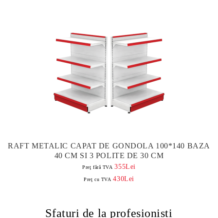
RAFT METALIC CAPAT DE GONDOLA 100*140 BAZA
40 CM SI 3 POLITE DE 30 CM
355Lei
Preţ fără TVA
430Lei
Preţ cu TVA
Sfaturi de la profesionisti