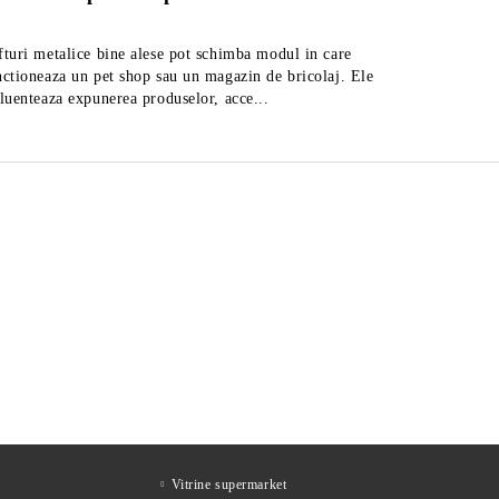
fturi metalice bine alese pot schimba modul in care
Afla cum 
nctioneaza un pet shop sau un magazin de bricolaj. Ele
rafturi m
fluenteaza expunerea produselor, acce...
ul
Feliator mezeluri cu diametrul
Feli
de 27,5 cm, fabricat in Italia
de 2
2,219Lei
Preţ fără TVA
Preţ 
2,883Lei
Preț de listă:
2,685Lei
Preţ cu TVA
Preţ
3,488Lei
Preț de listă:
Vitrine supermarket