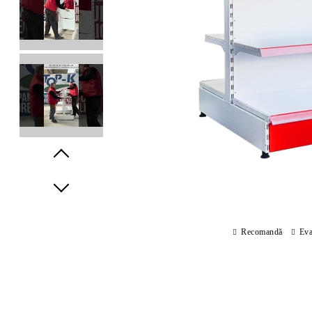
Prev
Next
Recomandă
Eva