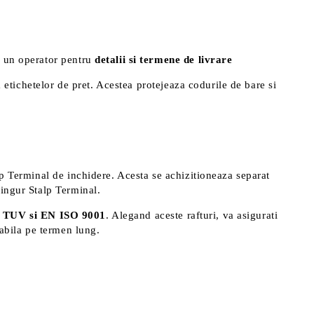
ti un operator pentru
detalii si termene de livrare
a etichetelor de pret. Acestea protejeaza codurile de bare si
alp Terminal de inchidere. Acesta se achizitioneaza separat
singur Stalp Terminal.
 TUV si EN ISO 9001
. Alegand aceste rafturi, va asigurati
rabila pe termen lung.