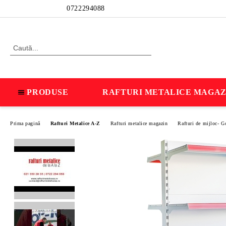
Profil
0722294088
PRODUSE
RAFTURI METALICE MAGAZ
Prima pagină
Rafturi Metalice A-Z
Rafturi metalice magazin
Rafturi de mijloc- G