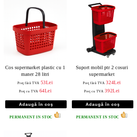
Cos supermarket plastic cu 1
Suport mobil ptr 2 cosuri
maner 28 litri
supermarket
53Lei
324Lei
Preţ fără TVA
Preţ fără TVA
64Lei
392Lei
Preţ cu TVA
Preţ cu TVA
PERMANENT IN STOC
PERMANENT IN STOC