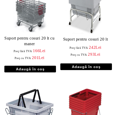
Suport pentru cosuri 20 lt cu
Suport pentru cosuri 20 lt
maner
242Lei
Preţ fără TVA
166Lei
Preţ fără TVA
293Lei
Preţ cu TVA
201Lei
Preţ cu TVA