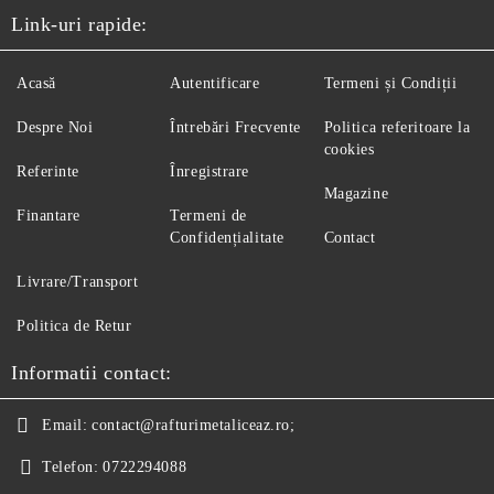
Link-uri rapide:
Acasă
Autentificare
Termeni și Condiții
Despre Noi
Întrebări Frecvente
Politica referitoare la
cookies
Referinte
Înregistrare
Magazine
Finantare
Termeni de
Confidențialitate
Contact
Livrare/Transport
Politica de Retur
Informatii contact:
Email:
contact@rafturimetaliceaz.ro;
Telefon:
0722294088