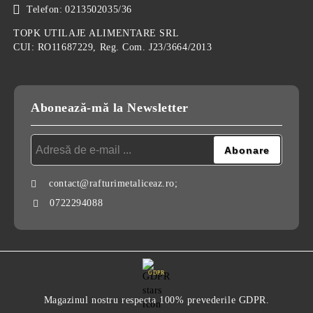
Telefon:
0213502035/36
TOPK UTILAJE ALIMENTARE SRL
CUI: RO11687229, Reg. Com. J23/3664/2013
Abonează-mă la Newsletter
contact@rafturimetaliceaz.ro;
0722294088
GDPR
Magazinul nostru respecta 100% prevederile GDPR.