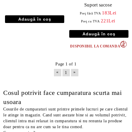
Suport sacose
183Lei
Preţ fără TVA
221Lei
Preţ cu TVA
DISPONIBIL LA COMANDA
Page 1 of 1
«
»
1
Cosul potrivit face cumparatura scurta mai
usoara
Cosurile de cumparaturi sunt printre primele lucruri pe care clientul
le atinge in magazin. Cand sunt asezate bine si au volumul potrivit,
clientul intra mai relaxat in cumparatura si nu renunta la produse
doar pentru ca nu are cum sa le tina comod.