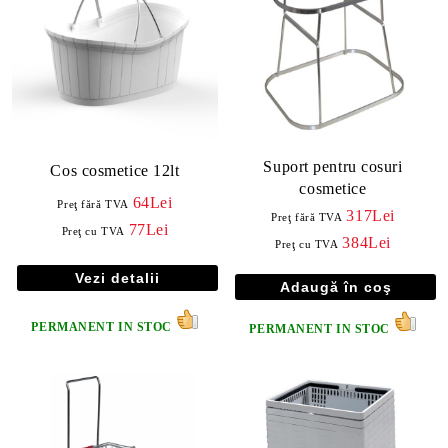
Suport pentru cosuri
Cos cosmetice 12lt
cosmetice
64Lei
Preţ fără TVA
317Lei
Preţ fără TVA
77Lei
Preţ cu TVA
384Lei
Preţ cu TVA
Vezi detalii
PERMANENT IN STOC
PERMANENT IN STOC