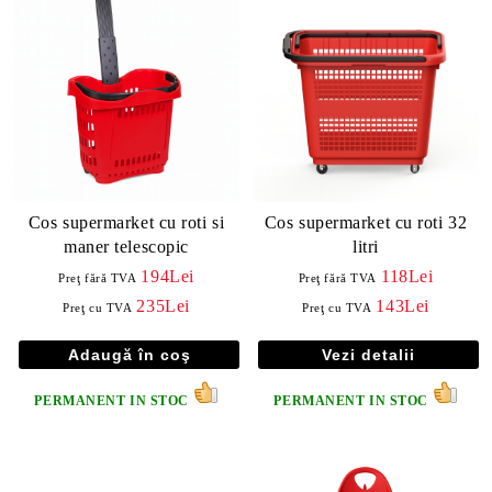
Cos supermarket cu roti si
Cos supermarket cu roti 32
maner telescopic
litri
194Lei
118Lei
Preţ fără TVA
Preţ fără TVA
235Lei
143Lei
Preţ cu TVA
Preţ cu TVA
Vezi detalii
PERMANENT IN STOC
PERMANENT IN STOC