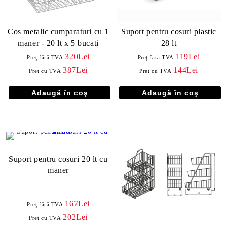
Cos metalic cumparaturi cu 1
Suport pentru cosuri plastic
maner - 20 lt x 5 bucati
28 lt
320Lei
119Lei
Preţ fără TVA
Preţ fără TVA
387Lei
144Lei
Preţ cu TVA
Preţ cu TVA
Suport pentru cosuri 20 lt cu
maner
167Lei
Preţ fără TVA
202Lei
Preţ cu TVA