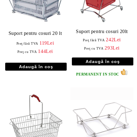
Suport pentru cosuri 20lt
Suport pentru cosuri 20 lt
242Lei
Preţ fără TVA
119Lei
Preţ fără TVA
293Lei
Preţ cu TVA
144Lei
Preţ cu TVA
PERMANENT IN STOC