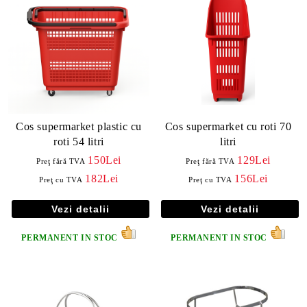
Cos supermarket plastic cu
Cos supermarket cu roti 70
roti 54 litri
litri
150Lei
129Lei
Preţ fără TVA
Preţ fără TVA
182Lei
156Lei
Preţ cu TVA
Preţ cu TVA
Vezi detalii
Vezi detalii
PERMANENT IN STOC
PERMANENT IN STOC