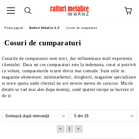
Prima pagină
Rafturi Metalice A-Z
Cosuri de cumparaturi
Cosuri de cumparaturi
Cosurile de cumparaturi sunt mici, dar influenteaza mult experienta
clientului. Daca un cos cumparaturi este la indemana, curat si potrivit
ca volum, cumparaturile scurte devin mai comode. Sunt utile in
magazine alimentare, minimarketuri, drogherii, magazine specializate
si orice spatiu unde clientul nu are nevoie mereu de carucior. Micile
detalii se vad mai ales dupa montaj, cand spatiul incepe sa lucreze zi
de zi.
«
»
1