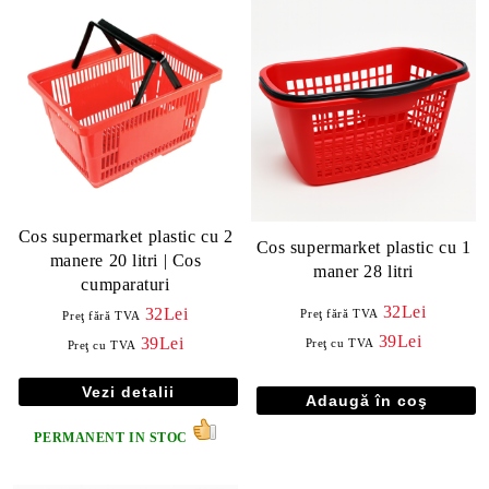
Cos supermarket plastic cu 2
Cos supermarket plastic cu 1
manere 20 litri | Cos
maner 28 litri
cumparaturi
32Lei
32Lei
Preţ fără TVA
Preţ fără TVA
39Lei
39Lei
Preţ cu TVA
Preţ cu TVA
Vezi detalii
PERMANENT IN STOC