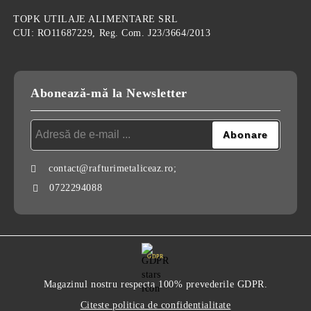
TOPK UTILAJE ALIMENTARE SRL
CUI: RO11687229, Reg. Com. J23/3664/2013
Abonează-mă la Newsletter
contact@rafturimetaliceaz.ro;
0722294088
GDPR
Magazinul nostru respecta 100% prevederile GDPR.
Citeste politica de confidentialitate