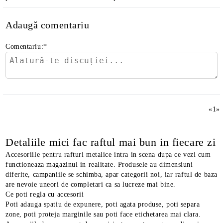
Adaugă comentariu
Comentariu:
*
«
1
»
Detaliile mici fac raftul mai bun in fiecare zi
Accesoriile pentru rafturi metalice intra in scena dupa ce vezi cum
functioneaza magazinul in realitate. Produsele au dimensiuni
diferite, campaniile se schimba, apar categorii noi, iar raftul de baza
are nevoie uneori de completari ca sa lucreze mai bine.
Ce poti regla cu accesorii
Poti adauga spatiu de expunere, poti agata produse, poti separa
zone, poti proteja marginile sau poti face etichetarea mai clara.