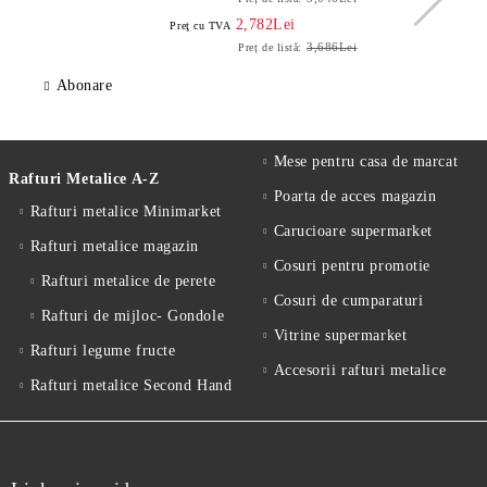
2,782Lei
Preţ cu TVA
3,686Lei
Preț de listă:
Abonare
Mese pentru casa de marcat
Rafturi Metalice A-Z
Poarta de acces magazin
Rafturi metalice Minimarket
Carucioare supermarket
Rafturi metalice magazin
Cosuri pentru promotie
Rafturi metalice de perete
Cosuri de cumparaturi
Rafturi de mijloc- Gondole
Vitrine supermarket
Rafturi legume fructe
Accesorii rafturi metalice
Rafturi metalice Second Hand